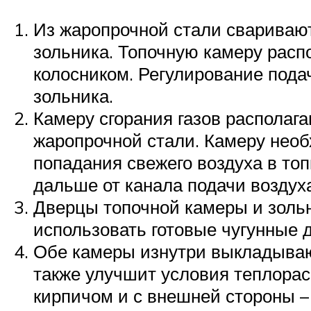
Из жаропрочной стали сваривают
зольника. Топочную камеру расп
колосником. Регулирование пода
зольника.
Камеру сгорания газов располага
жаропрочной стали. Камеру необ
попадания свежего воздуха в топ
дальше от канала подачи воздух
Дверцы топочной камеры и зольн
использовать готовые чугунные 
Обе камеры изнутри выкладывают
также улучшит условия теплорас
кирпичом и с внешней стороны –