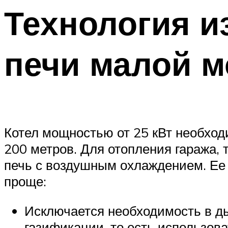
Технология и
печи малой 
Котел мощностью от 25 кВт необход
200 метров. Для отопления гаража,
печь с воздушным охлаждением. Ее 
проще:
Исключается необходимость в д
газификации, то есть использова