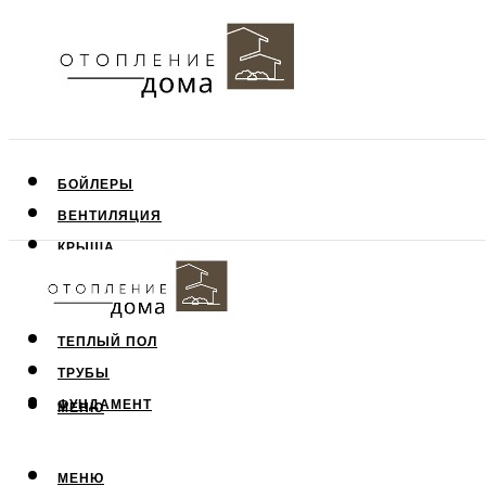
БОЙЛЕРЫ
ВЕНТИЛЯЦИЯ
КРЫША
ПОТОЛОК
СТЕНЫ
ТЕПЛЫЙ ПОЛ
ТРУБЫ
ФУНДАМЕНТ
МЕНЮ
МЕНЮ