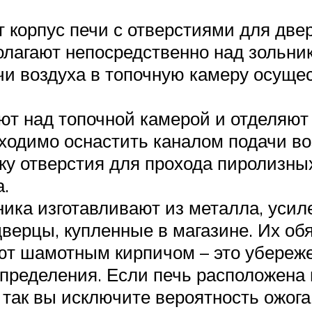
 корпус печи с отверстиями для дв
олагают непосредственно над зольник
чи воздуха в топочную камеру осущ
ют над топочной камерой и отделяют 
ходимо оснастить каналом подачи во
ку отверстия для прохода пиролизны
а.
ика изготавливают из металла, усиле
дверцы, купленные в магазине. Их об
 шамотным кирпичом – это убережет 
пределения. Если печь расположена 
 так вы исключите вероятность ожога