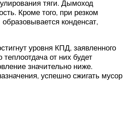
улирования тяги. Дымоход
сть. Кроме того, при резком
 образовывается конденсат,
остигнут уровня КПД, заявленного
 теплоотдача от них будет
овление значительно ниже.
назначения, успешно сжигать мусор