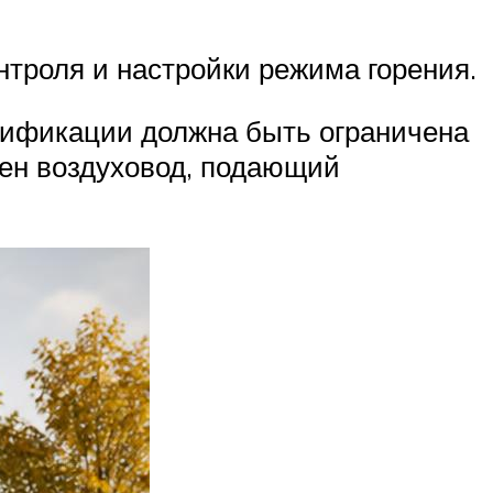
нтроля и настройки режима горения.
зификации должна быть ограничена
роен воздуховод, подающий