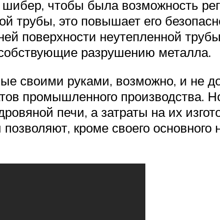
 шибер, чтобы была возможность рег
 трубы, это повышает его безопасно
ней поверхности неутепленной трубы
особствующие разрушению металла.
ые своими руками, возможно, и не д
тов промышленного производства. Но
ровяной печи, а затраты на их изгот
 позволяют, кроме своего основного 