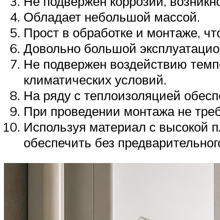
Не подвержен коррозии, возникн
Обладает небольшой массой.
Прост в обработке и монтаже, чт
Довольно большой эксплуатацио
Не подвержен воздействию темпе
климатических условий.
На ряду с теплоизоляцией обес
При проведении монтажа не тре
Используя материал с высокой 
обеспечить без предварительного