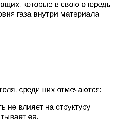
яющих, которые в свою очередь
овня газа внутри материала
теля, среди них отмечаются:
ь не влияет на структуру
итывает ее.