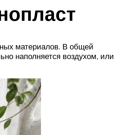
енопласт
чных материалов. В общей
ьно наполняется воздухом, или