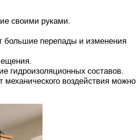
ние своими руками.
ет большие перепады и изменения
мещения.
ие гидроизоляционных составов.
т механического воздействия можно