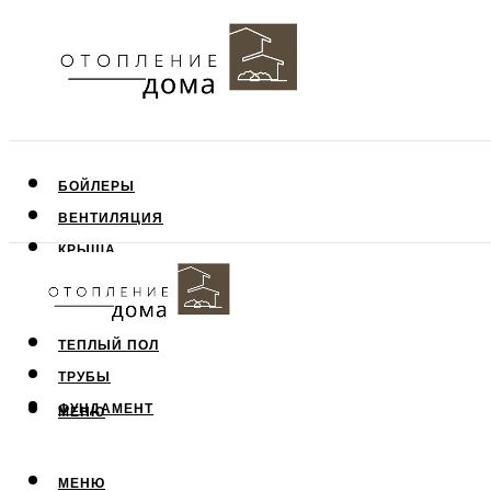
БОЙЛЕРЫ
ВЕНТИЛЯЦИЯ
КРЫША
ПОТОЛОК
СТЕНЫ
ТЕПЛЫЙ ПОЛ
ТРУБЫ
ФУНДАМЕНТ
МЕНЮ
МЕНЮ