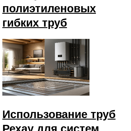
полиэтиленовых
гибких труб
Использование труб
Рехау для систем