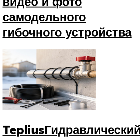
видео и фото
самодельного
гибочного устройства
TepliusГидравлически