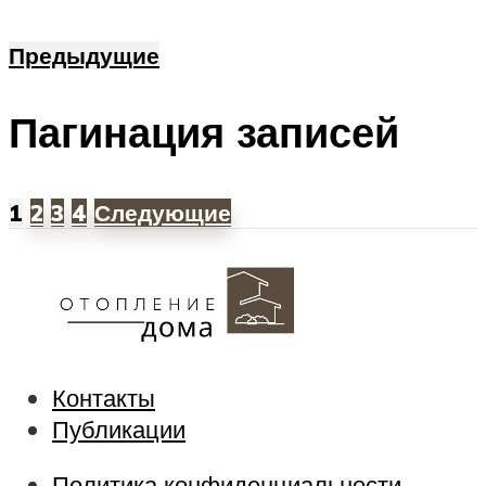
Предыдущие
Пагинация записей
1
2
3
4
Следующие
Контакты
Публикации
Политика конфиденциальности