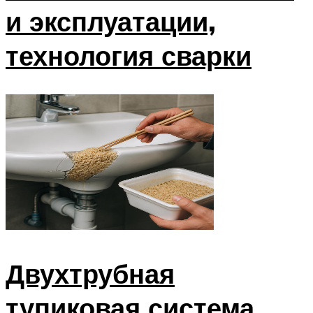
и эксплуатации,
технология сварки
Двухтрубная
тупиковая система