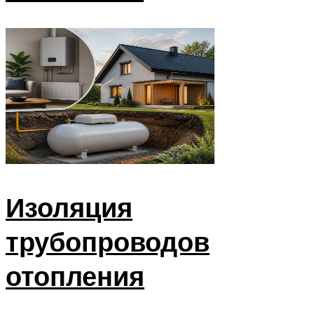
Изоляция
трубопроводов
отопления