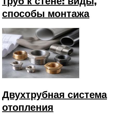
труб к стене: виды,
способы монтажа
Двухтрубная система
отопления