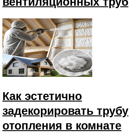
вентиляционных труб
Как эстетично
задекорировать трубу
отопления в комнате