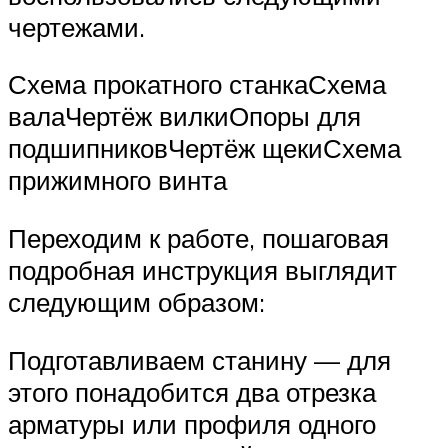
чертежами.
Схема прокатного станкаСхема
валаЧертёж вилкиОпоры для
подшипниковЧертёж щекиСхема
прижимного винта
Переходим к работе, пошаговая
подробная инструкция выглядит
следующим образом:
Подготавливаем станину — для
этого понадобится два отрезка
арматуры или профиля одного