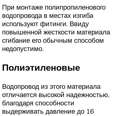
При монтаже полипропиленового
водопровода в местах изгиба
используют фитинги. Ввиду
повышенной жесткости материала
сгибание его обычным способом
недопустимо.
Полиэтиленовые
Водопровод из этого материала
отличается высокой надежностью,
благодаря способности
выдерживать давление до 16