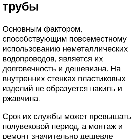
трубы
Основным фактором,
способствующим повсеместному
использованию неметаллических
водопроводов, является их
долговечность и дешевизна. На
внутренних стенках пластиковых
изделий не образуется накипь и
ржавчина.
Срок их службы может превышать
полувековой период, а монтаж и
ремонт значительно дешевле