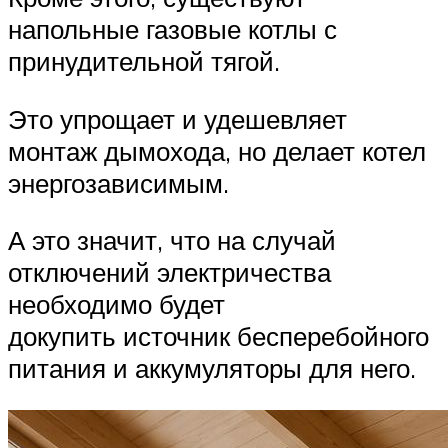
напольные газовые котлы с
принудительной тягой.
Это упрощает и удешевляет
монтаж дымохода, но делает котел
энергозависимым.
А это значит, что на случай
отключений электричества
необходимо будет
докупить источник бесперебойного
питания и аккумуляторы для него.