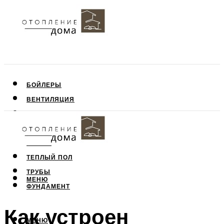
БОЙЛЕРЫ
ВЕНТИЛЯЦИЯ
КРЫША
ПОТОЛОК
СТЕНЫ
ТЕПЛЫЙ ПОЛ
ТРУБЫ
МЕНЮ
ФУНДАМЕНТ
Как устроен
МЕНЮ