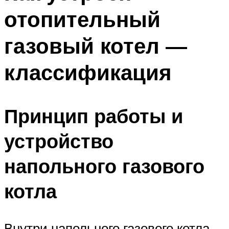
отопительный
газовый котел —
классификация
Принцип работы и
устройство
напольного газового
котла
Внутри напольного газового котла