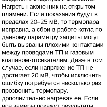
Нагреть наконечник на открытом
пламени. Если показания будут в
пределах 20–25 мВ, то термопара
исправна, а сбои в работе котла по
данному параметру защиты могут
быть вызваны плохими контактами
между проводами ТП и газовым
клапаном-отсекателем. Даже в том
случае, если напряжение ТП не
достигает 20 мВ, чтобы исключить
ошибку потребуется несколько раз
прозвонить термопару,
дополнительно нагревая ее. Если
все замеры покажут результаты