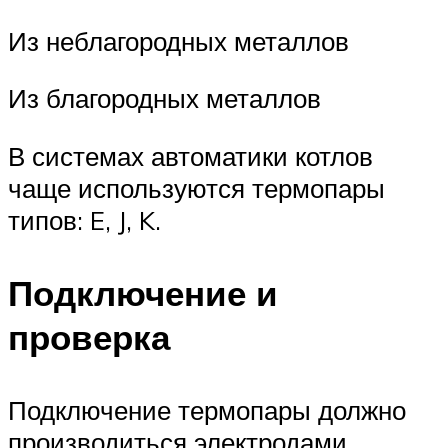
Из неблагородных металлов
Из благородных металлов
В системах автоматики котлов
чаще используются термопары
типов: E, J, K.
Подключение и
проверка
Подключение термопары должно
производиться электродами