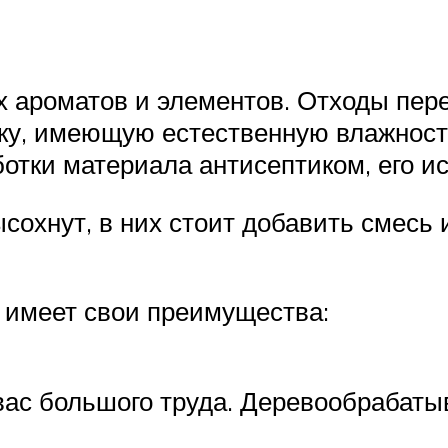
х ароматов и элементов. Отходы пер
ку, имеющую естественную влажност
отки материала антисептиком, его ис
ысохнут, в них стоит добавить смесь 
 имеет свои преимущества:
 вас большого труда. Деревообрабат