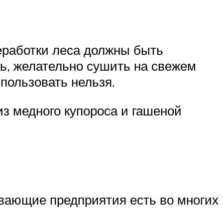
еработки леса должны быть
ь, желательно сушить на свежем
пользовать нельзя.
из медного купороса и гашеной
ывающие предприятия есть во многих