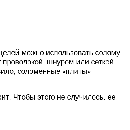
 целей можно использовать солому
 проволокой, шнуром или сеткой.
авило, соломенные «плиты»
т. Чтобы этого не случилось, ее