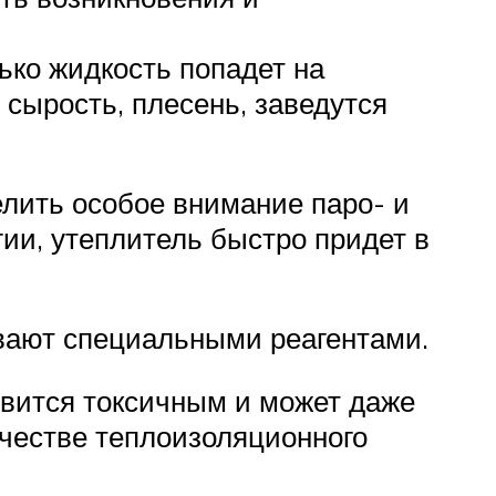
лько жидкость попадет на
сырость, плесень, заведутся
лить особое внимание паро- и
ии, утеплитель быстро придет в
ывают специальными реагентами.
новится токсичным и может даже
честве теплоизоляционного