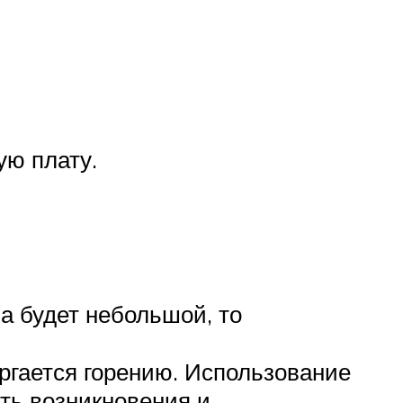
ую плату.
а будет небольшой, то
ргается горению. Использование
сть возникновения и