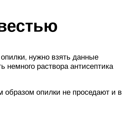
звестью
 опилки, нужно взять данные
ть немного раствора антисептика
м образом опилки не проседают и в