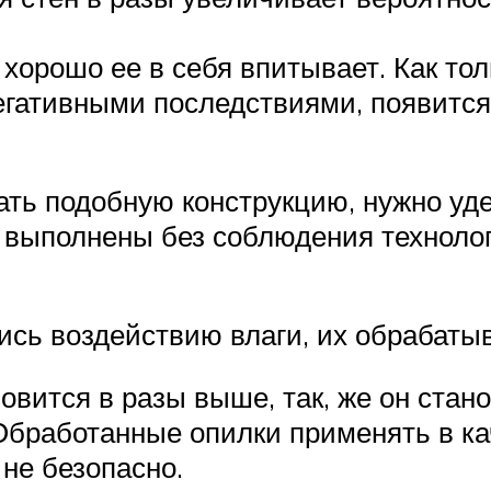
н хорошо ее в себя впитывает. Как то
егативными последствиями, появится 
ть подобную конструкцию, нужно уде
т выполнены без соблюдения технолог
лись воздействию влаги, их обрабат
овится в разы выше, так, же он ста
Обработанные опилки применять в ка
не безопасно.