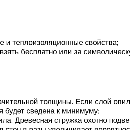
 и теплоизоляционные свойства;
 взять бесплатно или за символическ
чительной толщины. Если слой опил
я будет сведена к минимуму;
ла. Древесная стружка охотно подве
я стен в разы увеличивает вероятно