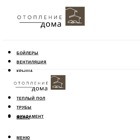
БОЙЛЕРЫ
ВЕНТИЛЯЦИЯ
КРЫША
ПОТОЛОК
СТЕНЫ
ТЕПЛЫЙ ПОЛ
ТРУБЫ
ФУНДАМЕНТ
МЕНЮ
МЕНЮ