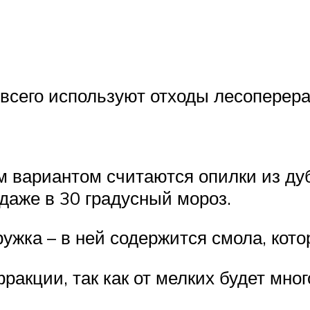
всего используют отходы лесоперера
 вариантом считаются опилки из дуб
даже в 30 градусный мороз.
жка – в ней содержится смола, котор
ракции, так как от мелких будет мног