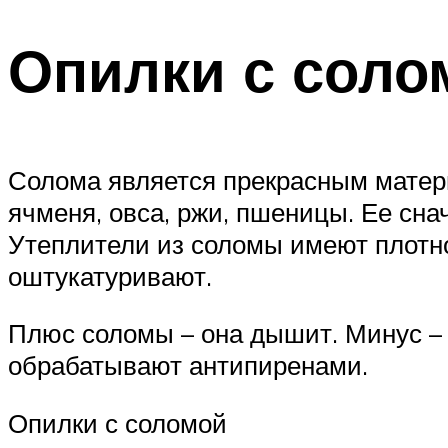
Опилки с соло
Солома является прекрасным матери
ячменя, овса, ржи, пшеницы. Ее сна
Утеплители из соломы имеют плотнос
оштукатуривают.
Плюс соломы – она дышит. Минус – 
обрабатывают антипиренами.
Опилки с соломой