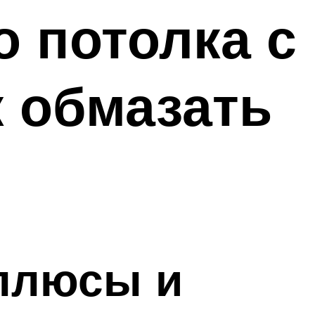
 потолка с
к обмазать
 плюсы и