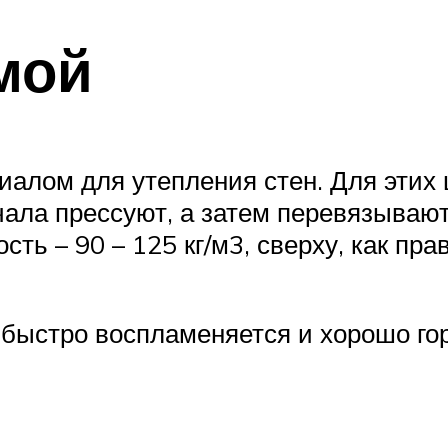
мой
алом для утепления стен. Для этих
чала прессуют, а затем перевязывают
ть – 90 – 125 кг/м3, сверху, как пр
быстро воспламеняется и хорошо гори