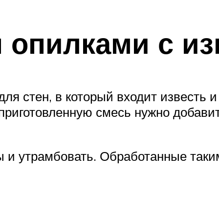
н опилками с и
для стен, в который входит известь и
 приготовленную смесь нужно добави
ы и утрамбовать. Обработанные таки