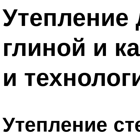
Утепление 
глиной и к
и технолог
Утепление ст