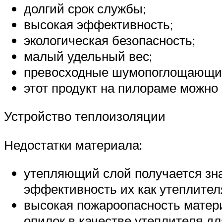
долгий срок службы;
высокая эффективность;
экологическая безопасность;
малый удельный вес;
превосходные шумопоглощающие
этот продукт на пилораме можно
Устройство теплоизоляции
Недостатки материала:
утепляющий слой получается зна
эффективность их как утеплител
высокая пожароопасность матери
опилок в качестве утеплителя дл