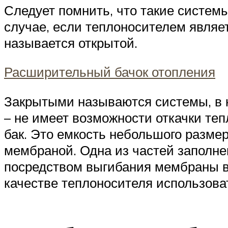
Следует помнить, что такие системы
случае, если теплоносителем являе
называется открытой.
Расширительный бачок отопления
Закрытыми называются системы, в к
– не имеет возможности откачки те
бак. Это емкость небольшого размер
мембраной. Одна из частей заполне
посредством выгибания мембраны в т
качестве теплоносителя использоват