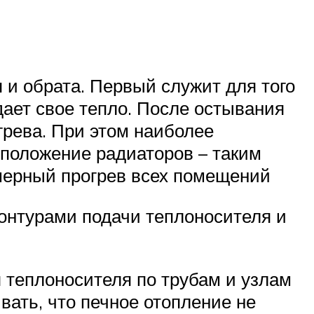
я и обрата. Первый служит для того
тдает свое тепло. После остывания
грева. При этом наиболее
положение радиаторов – таким
мерный прогрев всех помещений
онтурами подачи теплоносителя и
я теплоносителя по трубам и узлам
вать, что печное отопление не