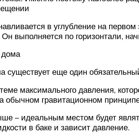
омещении
анавливается в углубление на первом
 Он выполняется по горизонтали, нач
о дома
па существует еще один обязательны
стеме максимального давления, кото
на обычном гравитационном принцип
ыше – идеальным местом будет являт
идкости в баке и зависит давление.