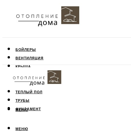
БОЙЛЕРЫ
ВЕНТИЛЯЦИЯ
КРЫША
ПОТОЛОК
СТЕНЫ
ТЕПЛЫЙ ПОЛ
ТРУБЫ
ФУНДАМЕНТ
МЕНЮ
МЕНЮ