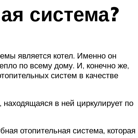
ная система?
емы является котел. Именно он
епло по всему дому. И, конечно же,
отопительных систем в качестве
а, находящаяся в ней циркулирует по
бная отопительная система, которая