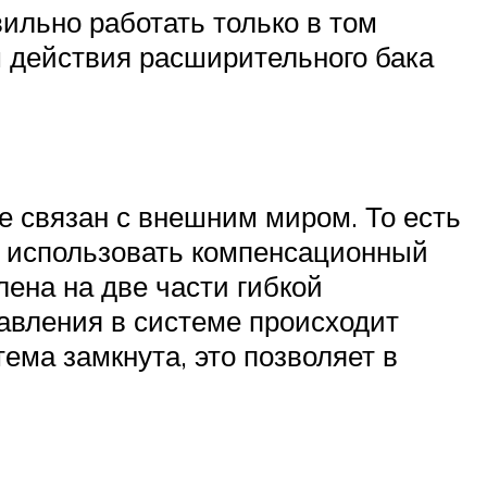
ильно работать только в том
м действия расширительного бака
 связан с внешним миром. То есть
то использовать компенсационный
лена на две части гибкой
авления в системе происходит
ема замкнута, это позволяет в