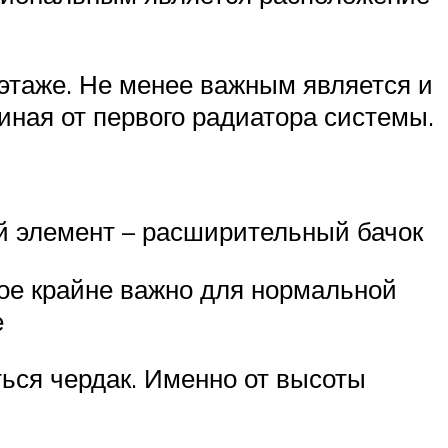
 этаже. Не менее важным является и
иная от первого радиатора системы.
й элемент – расширительный бачок
рое крайне важно для нормальной
е
ься чердак. Именно от высоты