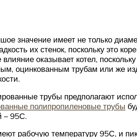
ое значение имеет не только диаметр
ладкость их стенок, поскольку это ко
 влияние оказывает котел, поскольку
ным, оцинкованным трубам или же изд
ости.
ированные трубы предполагают испол
ванные полипропиленовые трубы
бу
 – 95С.
меют рабочую температуру 95С, и пик