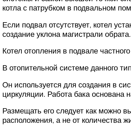
котла с патрубком в подвальном п
Если подвал отсутствует, котел уст
создание уклона магистрали обрата.
Котел отопления в подвале частног
В отопительной системе данного ти
Он используется для создания в си
циркуляции. Работа бака основана 
Размещать его следует как можно в
расположения, а не от количества ж