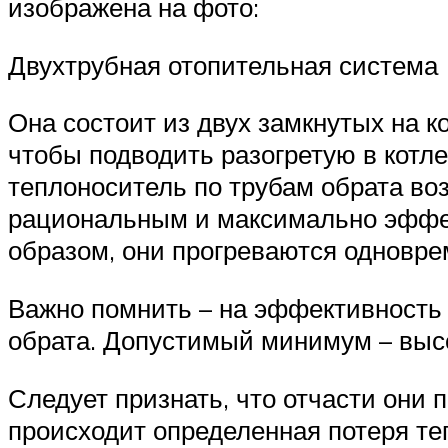
изображена на фото:
Двухтрубная отопительная система
Она состоит из двух замкнутых на к
чтобы подводить разогретую в котле
теплоноситель по трубам обрата воз
рациональным и максимально эффек
образом, они прогреваются одновр
Важно помнить – на эффективность 
обрата. Допустимый минимум – высо
Следует признать, что отчасти они 
происходит определенная потеря теп