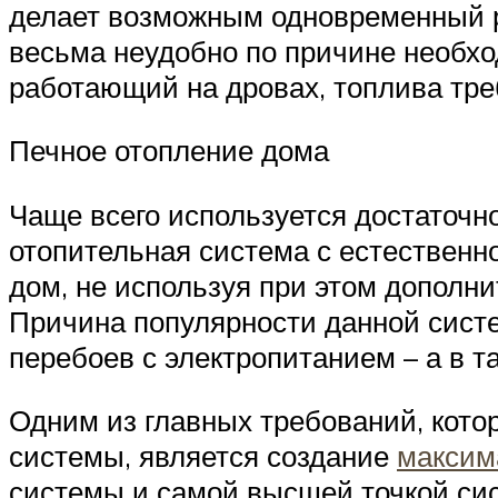
делает возможным одновременный ра
весьма неудобно по причине необхо
работающий на дровах, топлива тре
Печное отопление дома
Чаще всего используется достаточн
отопительная система с естественн
дом, не используя при этом дополн
Причина популярности данной систе
перебоев с электропитанием – а в т
Одним из главных требований, кото
системы, является создание
максим
системы и самой высшей точкой си