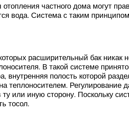
 отопления частного дома могут прав
тся вода. Система с таким принципо
оторых расширительный бак никак не
плоносителя. В такой системе приня
а, внутренняя полость которой разде
на теплоносителем. Регулирование д
у или иную сторону. Поскольку сист
ь тосол.