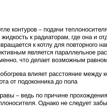
отле контуров – подачи теплоносител
 жидкость к радиаторам, где она и о
вращается к котлу для повторного на
тивным является параллельное рас
еменно, что делает возможным равно
обогрева влияет расстояние между к
та от подоконника до пола
правы – ведь по причине прохождени
лоносителя. Однако не следует забы