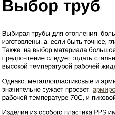
Выбор труб
Выбирая трубы для отопления, больш
изготовлены, а, если быть точнее, г
Также, на выбор материала большое
предпочтение следует отдать сталь
высокой температурой рабочей жидк
Однако, металлопластиковые и арм
значительно сужает просвет,
армиро
рабочей температуре 70С, и пиковой
Изделия из особого пластика PPS и