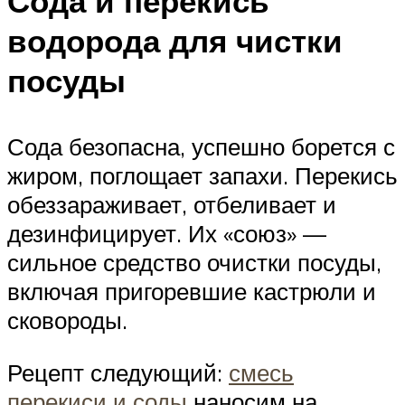
Сода и перекись
водорода для чистки
посуды
Сода безопасна, успешно борется с
жиром, поглощает запахи. Перекись
обеззараживает, отбеливает и
дезинфицирует. Их «союз» —
сильное средство очистки посуды,
включая пригоревшие кастрюли и
сковороды.
Рецепт следующий:
смесь
перекиси и соды
наносим на