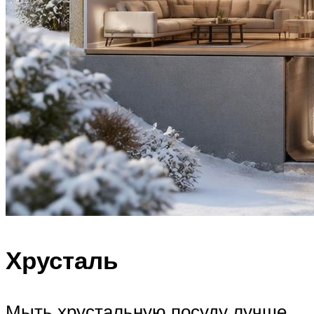
Хрусталь
Мыть хрустальную посуду лучше