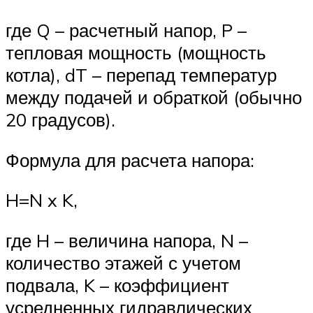
где Q – расчетный напор, P –
тепловая мощность (мощность
котла), dT – перепад температур
между подачей и обраткой (обычно
20 градусов).
Формула для расчета напора:
H=N x K,
где H – величина напора, N –
количество этажей с учетом
подвала, K – коэффициент
усредненных гидравлических