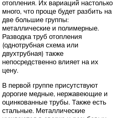
отопления. Их вариаций настолько
много, что проще будет разбить на
две большие группы:
металлические и полимерные.
Разводка труб отопления
(однотрубная схема или
двухтрубная) также
непосредственно влияет на их
цену.
В первой группе присутствуют
дорогие медные, нержавеющие и
оцинкованные трубы. Также есть
стальные. Металлические