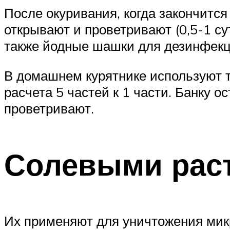
После окуривания, когда закончится
открывают и проветривают (0,5-1 су
также йодные шашки для дезинфекц
В домашнем курятнике используют т
расчета 5 частей к 1 части. Банку о
проветривают.
Солевыми рас
Их применяют для уничтожения мик