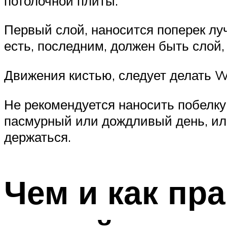
потолочной плиты.
Первый слой, наносится поперек луч
есть, последним, должен быть слой, 
Движения кистью, следует делать W
Не рекомендуется наносить побелку 
пасмурный или дождливый день, или
держаться.
Чем и как пр