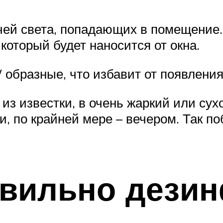
ей света, попадающих в помещение. 
который будет наносится от окна.
 образные, что избавит от появления
из известки, в очень жаркий или сух
, по крайней мере – вечером. Так по
авильно дези