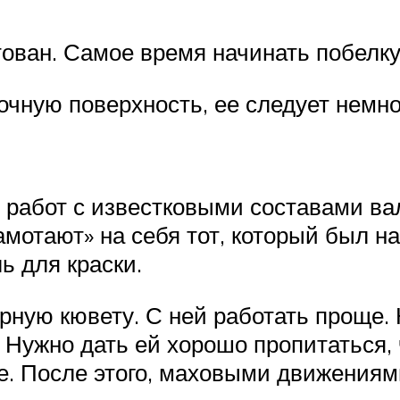
тован. Самое время начинать побелку
очную поверхность, ее следует немно
 работ с известковыми составами вал
намотают» на себя тот, который был 
ь для краски.
рную кювету. С ней работать проще.
. Нужно дать ей хорошо пропитаться,
е. После этого, маховыми движениями