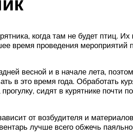
ник
рятника, когда там не будет птиц. Их
чшее время проведения мероприятий
дней весной и в начале лета, поэтом
 в это время года. Обработать куря
прогулку, сидят в курятнике почти п
ависит от возбудителя и материалов,
нвентарь лучше всего обжечь паяльно