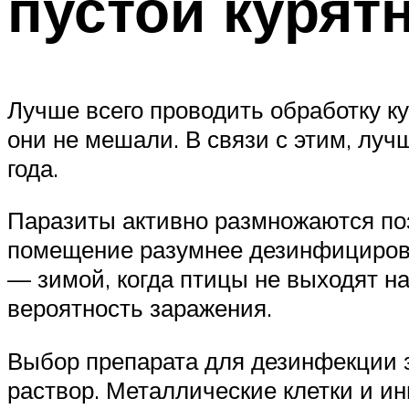
пустой курят
Лучше всего проводить обработку ку
они не мешали. В связи с этим, лу
года.
Паразиты активно размножаются поз
помещение разумнее дезинфицировать
— зимой, когда птицы не выходят на 
вероятность заражения.
Выбор препарата для дезинфекции з
раствор. Металлические клетки и и