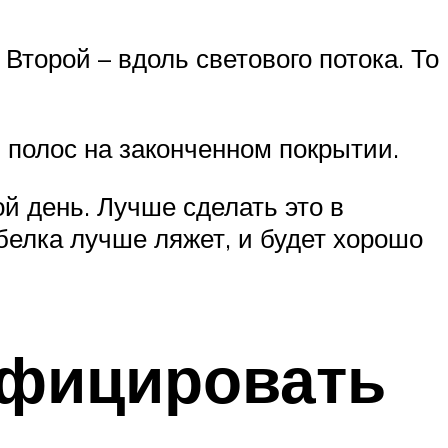
Второй – вдоль светового потока. То
 полос на законченном покрытии.
ой день. Лучше сделать это в
белка лучше ляжет, и будет хорошо
нфицировать