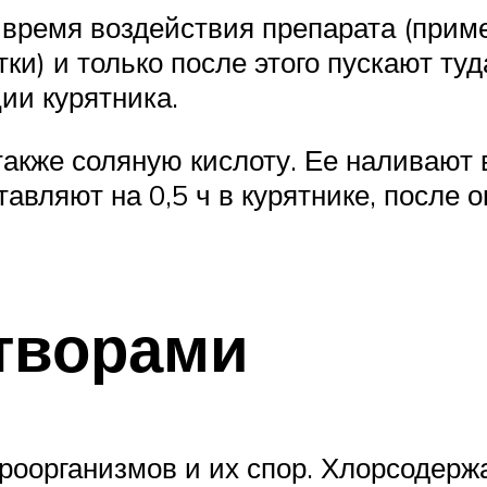
 время воздействия препарата (прим
тки) и только после этого пускают ту
ии курятника.
акже соляную кислоту. Ее наливают в
ставляют на 0,5 ч в курятнике, после 
творами
роорганизмов и их спор. Хлорсоде