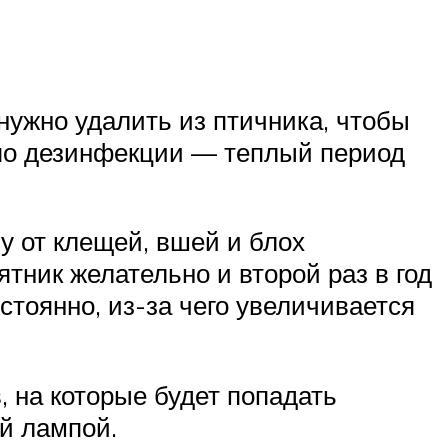
 нужно удалить из птичника, чтобы
 по дезинфекции — теплый период
у от клещей, вшей и блох
тник желательно и второй раз в год
остоянно, из-за чего увеличивается
 на которые будет попадать
й лампой.