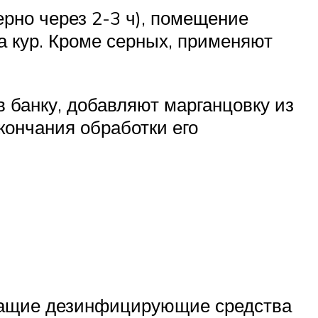
ерно через 2-3 ч), помещение
да кур. Кроме серных, применяют
 банку, добавляют марганцовку из
окончания обработки его
ржащие дезинфицирующие средства