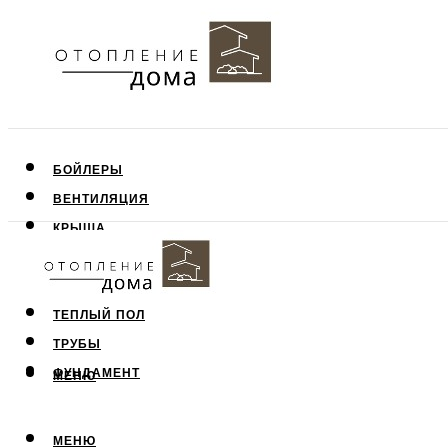
БОЙЛЕРЫ
ВЕНТИЛЯЦИЯ
КРЫША
ПОТОЛОК
СТЕНЫ
ТЕПЛЫЙ ПОЛ
ТРУБЫ
ФУНДАМЕНТ
МЕНЮ
МЕНЮ