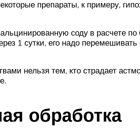
екоторые препараты, к примеру, гипо
кальцинированную соду в расчете по 
рез 1 сутки, его надо перемешивать 
вами нельзя тем, кто страдает астм
е.
ая обработка