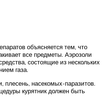
паратов объясняется тем, что
лакивает все предметы. Аэрозоли
средства, состоящие из нескольких
нием газа.
, плесень, насекомых-паразитов.
оцедуры курятник должен быть