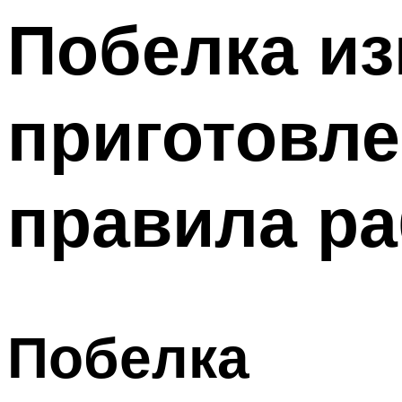
Побелка из
приготовле
правила ра
Побелка