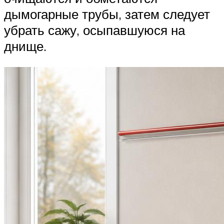
дымогарные трубы, затем следует
убрать сажу, осыпавшуюся на
днище.