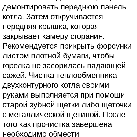
демонтировать переднюю панель
котла. Затем откручивается
передняя крышка, которая
закрывает камеру сгорания.
Рекомендуется прикрыть форсунки
листом плотной бумаги, чтобы
горелка не засорилась падающей
сажей. Чистка теплообменника
двухконтурного котла своими
руками выполняется при помощи
старой зубной щетки либо щеточки
с металлической щетиной. После
того как прочистка завершена,
необходимо обмести