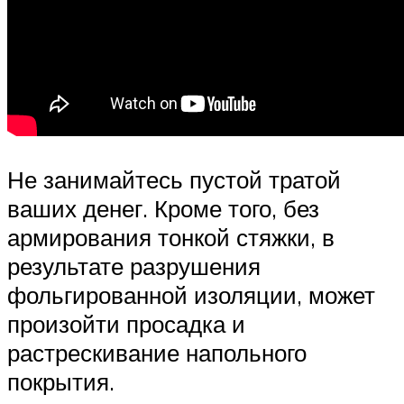
Не занимайтесь пустой тратой
ваших денег. Кроме того, без
армирования тонкой стяжки, в
результате разрушения
фольгированной изоляции, может
произойти просадка и
растрескивание напольного
покрытия.