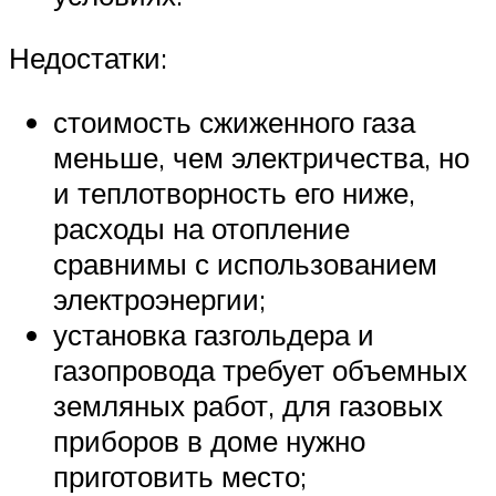
Недостатки:
стоимость сжиженного газа
меньше, чем электричества, но
и теплотворность его ниже,
расходы на отопление
сравнимы с использованием
электроэнергии;
установка газгольдера и
газопровода требует объемных
земляных работ, для газовых
приборов в доме нужно
приготовить место;