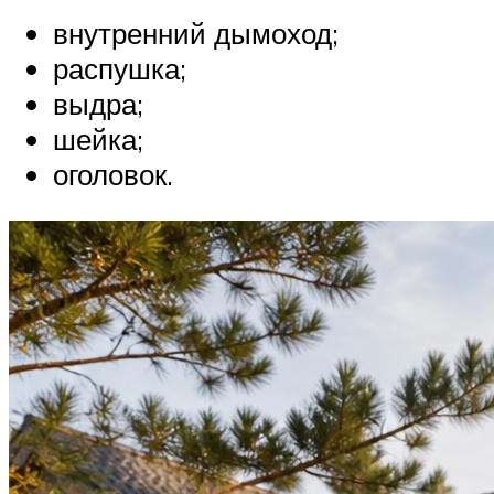
внутренний дымоход;
распушка;
выдра;
шейка;
оголовок.