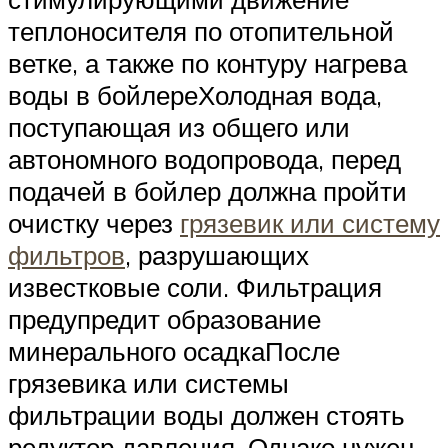
теплоносителя по отопительной
ветке, а также по контуру нагрева
воды в бойлереХолодная вода,
поступающая из общего или
автономного водопровода, перед
подачей в бойлер должна пройти
очистку через
грязевик или систему
фильтров
, разрушающих
известковые соли. Фильтрация
предупредит образование
минерального осадкаПосле
грязевика или системы
фильтрации воды должен стоять
редуктор давления. Однако нужен