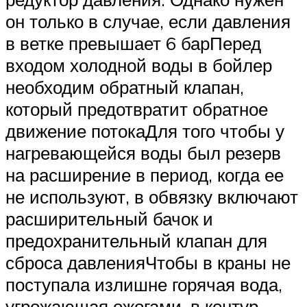
он только в случае, если давления
в ветке превышает 6 барПеред
входом холодной воды в бойлер
необходим обратный клапан,
который предотвратит обратное
движение потокаДля того чтобы у
нагревающейся воды был резерв
на расширение в период, когда ее
не используют, в обвязку включают
расширительный бачок и
предохранительный клапан для
сброса давленияЧтобы в краны не
поступала излишне горячая вода,
угрожающая ожогами, в контур