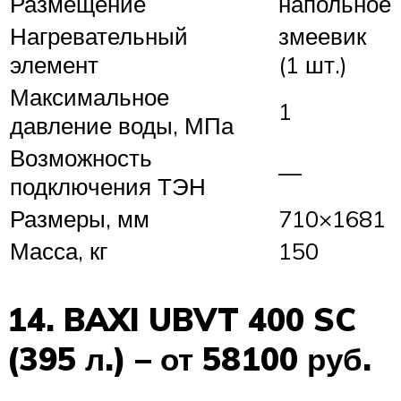
Размещение
напольное
Нагревательный
змеевик
элемент
(1 шт.)
Максимальное
1
давление воды, МПа
Возможность
—
подключения ТЭН
Размеры, мм
710×1681
Масса, кг
150
14. BAXI UBVT 400 SC
(395 л.) – от 58100 руб.