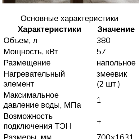
Основные характеристики
Характеристики
Значение
Объем, л
380
Мощность, кВт
57
Размещение
напольное
Нагревательный
змеевик
элемент
(2 шт.)
Максимальное
1
давление воды, МПа
Возможность
+
подключения ТЭН
Размеры, мм
700×1631