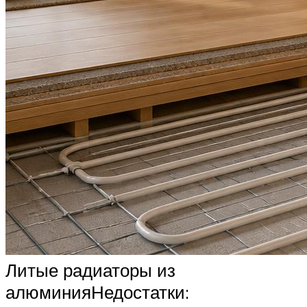
Литые радиаторы из
алюминияНедостатки: