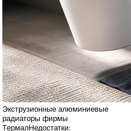
Экструзионные алюминиевые
радиаторы фирмы
ТермалНедостатки: