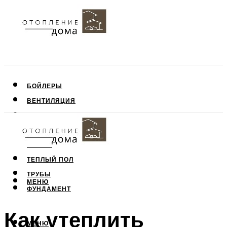
БОЙЛЕРЫ
ВЕНТИЛЯЦИЯ
КРЫША
ПОТОЛОК
СТЕНЫ
ТЕПЛЫЙ ПОЛ
ТРУБЫ
МЕНЮ
ФУНДАМЕНТ
Как утеплить
МЕНЮ