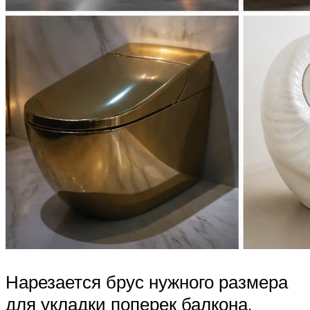
Нарезается брус нужного размера
для укладки поперек балкона.