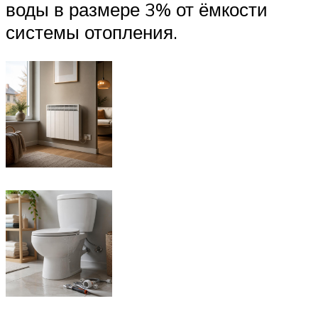
воды в размере 3% от ёмкости
системы отопления.