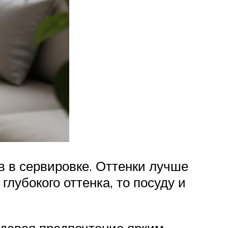
 в сервировке. Оттенки лучше
глубокого оттенка, то посуду и
тдавая предпочтение ярким