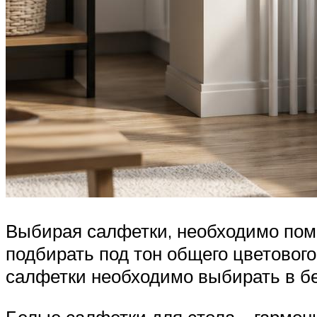
Выбирая салфетки, необходимо помн
подбирать под тон общего цветового 
салфетки необходимо выбирать в б
Белые салфетки для стола – гармон