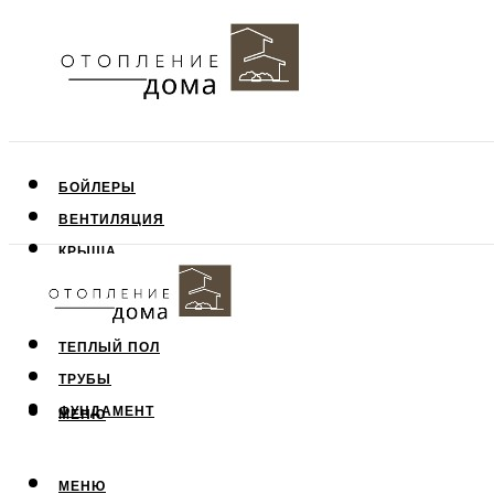
БОЙЛЕРЫ
ВЕНТИЛЯЦИЯ
КРЫША
ПОТОЛОК
СТЕНЫ
ТЕПЛЫЙ ПОЛ
ТРУБЫ
ФУНДАМЕНТ
МЕНЮ
МЕНЮ