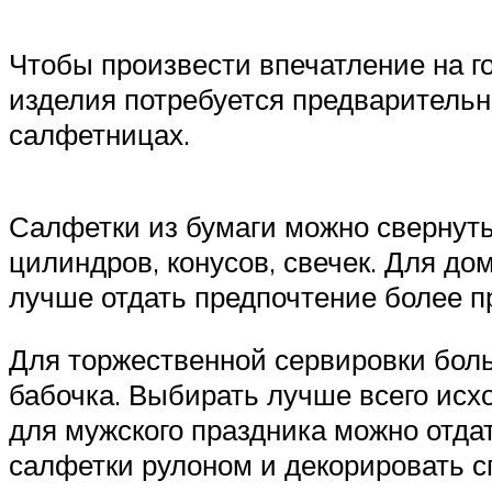
Чтобы произвести впечатление на г
изделия потребуется предваритель
салфетницах.
Салфетки из бумаги можно свернуть
цилиндров, конусов, свечек. Для д
лучше отдать предпочтение более п
Для торжественной сервировки боль
бабочка. Выбирать лучше всего исх
для мужского праздника можно отда
салфетки рулоном и декорировать 