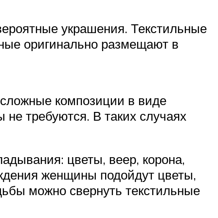
евероятные украшения. Текстильные
жные оригинально размещают в
 сложные композиции в виде
 не требуются. В таких случаях
дывания: цветы, веер, корона,
ождения женщины подойдут цветы,
адьбы можно свернуть текстильные