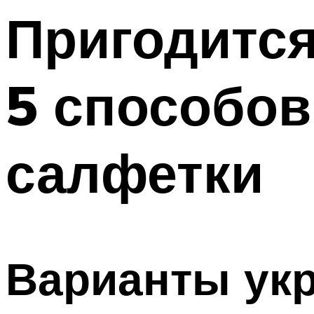
Пригодится
5 способов
салфетки
Варианты ук