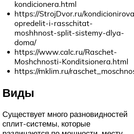
kondicionera.html
https://StrojDvor.ru/kondicionirova
opredelit-i-rasschitat-
moshhnost-split-sistemy-dlya-
doma/
https://www.calc.ru/Raschet-
Moshchnosti-Konditsionera.html
https://mklim.ru/raschet_moschnos
Виды
Существует много разновидностей
сплит-системы, которые
различаются по мощности, месту