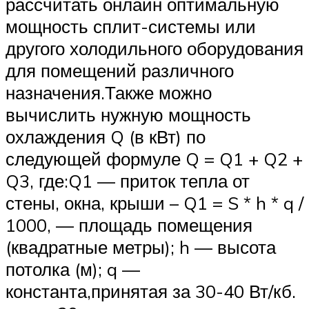
рассчитать онлайн оптимальную
мощность сплит-системы или
другого холодильного оборудования
для помещений различного
назначения.Также можно
вычислить нужную мощность
охлаждения Q (в кВт) по
следующей формуле Q = Q1 + Q2 +
Q3, где:Q1 — приток тепла от
стены, окна, крыши – Q1 = S * h * q /
1000, — площадь помещения
(квадратные метры); h — высота
потолка (м); q —
константа,принятая за 30-40 Вт/кб.