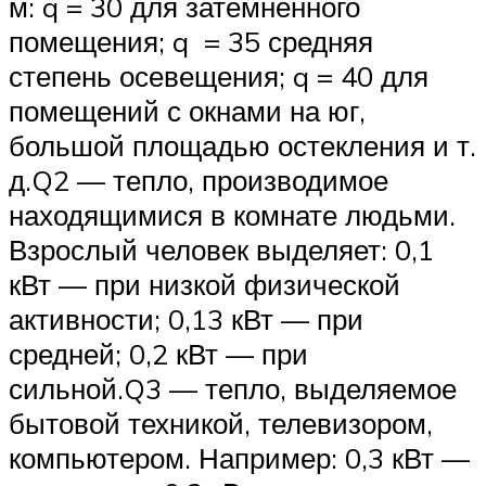
м: q = 30 для затемненного
помещения; q = 35 средняя
степень осевещения; q = 40 для
помещений с окнами на юг,
большой площадью остекления и т.
д.Q2 — тепло, производимое
находящимися в комнате людьми.
Взрослый человек выделяет: 0,1
кВт — при низкой физической
активности; 0,13 кВт — при
средней; 0,2 кВт — при
сильной.Q3 — тепло, выделяемое
бытовой техникой, телевизором,
компьютером. Например: 0,3 кВт —