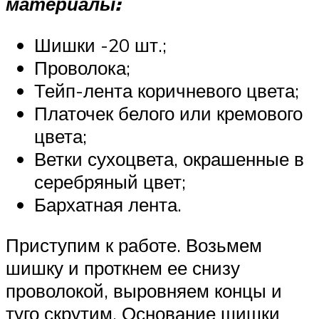
материалы:
Шишки -20 шт.;
Проволока;
Тейп-лента коричневого цвета;
Платочек белого или кремового
цвета;
Ветки сухоцвета, окрашенные в
серебряный цвет;
Бархатная лента.
Приступим к работе. Возьмем
шишку и проткнем ее снизу
проволокой, выровняем концы и
туго скрутим. Основание шишки