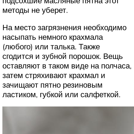
подсохшие масляные пятна этот
методы не уберет.
На место загрязнения необходимо
насыпать немного крахмала
(любого) или талька. Также
сгодится и зубной порошок. Вещь
оставляют в таком виде на полчаса,
затем стряхивают крахмал и
зачищают пятно резиновым
ластиком, губкой или салфеткой.