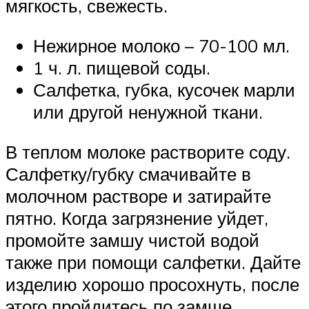
мягкость, свежесть.
Нежирное молоко – 70-100 мл.
1 ч. л. пищевой соды.
Салфетка, губка, кусочек марли
или другой ненужной ткани.
В теплом молоке растворите соду.
Салфетку/губку смачивайте в
молочном растворе и затирайте
пятно. Когда загрязнение уйдет,
промойте замшу чистой водой
также при помощи салфетки. Дайте
изделию хорошо просохнуть, после
этого пройдитесь по замше