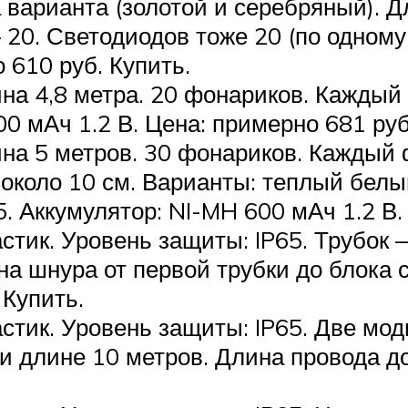
 варианта (золотой и серебряный). Дл
 20. Светодиодов тоже 20 (по одном
 610 руб. Купить.
ина 4,8 метра. 20 фонариков. Каждый
0 мАч 1.2 В. Цена: примерно 681 руб
ина 5 метров. 30 фонариков. Каждый 
коло 10 см. Варианты: теплый белый
. Аккумулятор: NI-MH 600 мАч 1.2 В. 
стик. Уровень защиты: IP65. Трубок 
на шнура от первой трубки до блока с
 Купить.
астик. Уровень защиты: IP65. Две мо
и длине 10 метров. Длина провода д