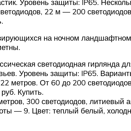
стик. Уровень защиты: IP65. Несколь
светодиодов, 22 м — 200 светодиодо
.
зирующихся на ночном ландшафтном 
метны.
ассическая светодиодная гирлянда д
вьев. Уровень защиты: IP65. Вариан
 22 метров. От 60 до 200 светодиодо
руб. Купить.
метров, 300 светодиодов, литиевый а
оты — 9. Цвет: теплый белый, холод