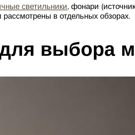
ичные светильники
, фонари (источни
 рассмотрены в отдельных обзорах.
 для выбора 