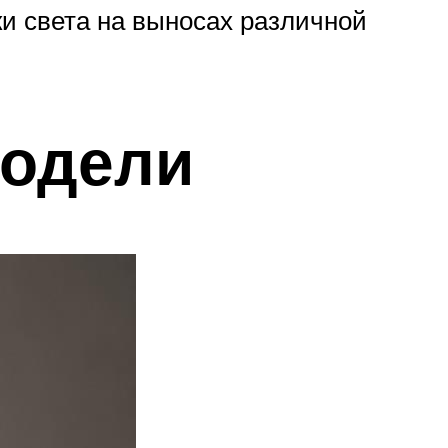
ки света на выносах различной
модели