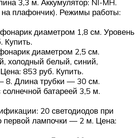
ина 3,3 м. Аккумулятор: NI-MH.
у на плафончик). Режимы работы:
 фонарик диаметром 1,8 см. Уровень
. Купить.
фонарик диаметром 2,5 см.
, холодный белый, синий,
Цена: 853 руб. Купить.
— 8. Длина трубки — 30 см.
 солнечной батареей 3,5 м.
дификации: 20 светодиодов при
о первой лампочки — 2 м. Цена: