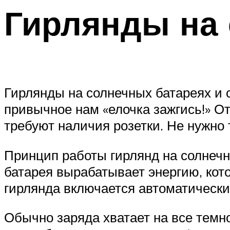
Гирлянды на 
Гирлянды на солнечных батареях и с
привычное нам «елочка зажгись!» О
требуют наличия розетки. Не нужно 
Принцип работы гирлянд на солнечн
батарея вырабатывает энергию, кот
гирлянда включается автоматически
Обычно заряда хватает на все темно