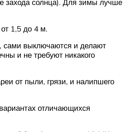
ле захода солнца). Для зимы лучше
от 1,5 до 4 м.
, сами выключаются и делают
чны и не требуют никакого
еи от пыли, грязи, и налипшего
х вариантах отличающихся