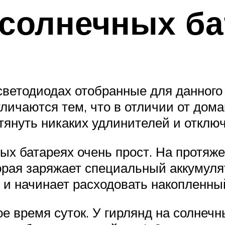
солнечных ба
ветодиодах отобранные для данного о
тличаются тем, что в отличии от дом
тянуть никаких удлинителей и отключа
ых батареях очень прост. На протяже
орая заряжает специальный аккумуля
 и начинает расходовать накопленны
е время суток. У гирлянд на солнечн