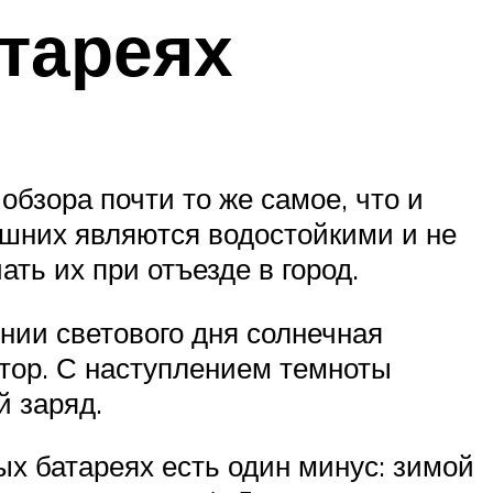
тареях
бзора почти то же самое, что и
ашних являются водостойкими и не
ть их при отъезде в город.
нии светового дня солнечная
тор. С наступлением темноты
й заряд.
ых батареях есть один минус: зимой