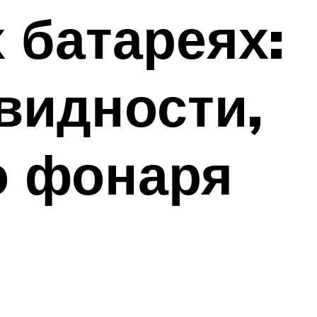
 батареях:
видности,
о фонаря