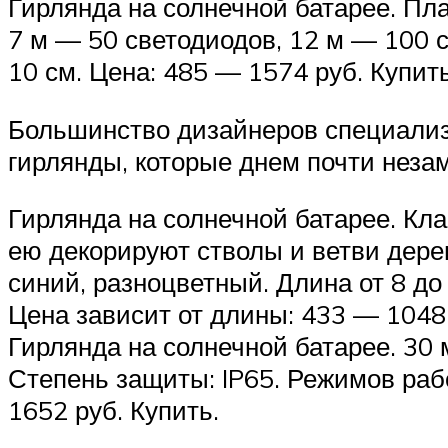
Гирлянда на солнечной батарее. Пла
7 м — 50 светодиодов, 12 м — 100 
10 см. Цена: 485 — 1574 руб. Купить
Большинство дизайнеров специали
гирлянды, которые днем почти неза
Гирлянда на солнечной батарее. Кл
ею декорируют стволы и ветви дере
синий, разноцветный. Длина от 8 до
Цена зависит от длины: 433 — 1048 
Гирлянда на солнечной батарее. 30 
Степень защиты: IP65. Режимов раб
1652 руб. Купить.