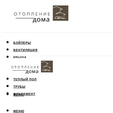
БОЙЛЕРЫ
ВЕНТИЛЯЦИЯ
КРЫША
ПОТОЛОК
СТЕНЫ
ТЕПЛЫЙ ПОЛ
ТРУБЫ
ФУНДАМЕНТ
МЕНЮ
МЕНЮ