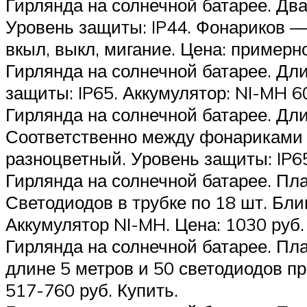
Гирлянда на солнечной батарее. Два
Уровень защиты: IP44. Фонариков —
вкыл, выкл, мигание. Цена: примерно
Гирлянда на солнечной батарее. Дл
защиты: IP65. Аккумулятор: NI-MH 60
Гирлянда на солнечной батарее. Дл
Соответственно между фонариками о
разноцветный. Уровень защиты: IP65
Гирлянда на солнечной батарее. Пла
Светодиодов в трубке по 18 шт. Бли
Аккумулятор NI-MH. Цена: 1030 руб.
Гирлянда на солнечной батарее. Пл
длине 5 метров и 50 светодиодов пр
517-760 руб. Купить.