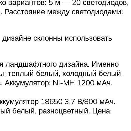
ко вариантов: 5 м — 20 светодиодов,
в. Расстояние между светодиодами:
дизайне склонны использовать
ля ландшафтного дизайна. Именно
ты: теплый белый, холодный белый,
в. Аккумулятор: NI-MH 1200 мАч.
ккумулятор 18650 3.7 В/800 мАч.
ный белый, разноцветный. Цена: