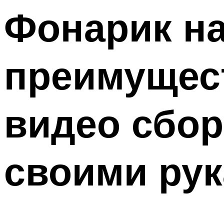
Фонарик на
преимущест
видео сбор
своими ру