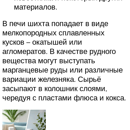
материалов.
В печи шихта попадает в виде
мелкопородных сплавленных
кусков – окатышей или
агломератов. В качестве рудного
вещества могут выступать
марганцевые руды или различные
вариации железняка. Сырьё
засыпают в колошник слоями,
чередуя с пластами флюса и кокса.