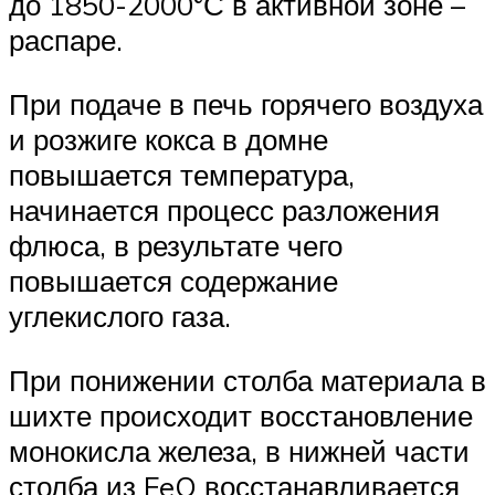
до 1850-2000°С в активной зоне –
распаре.
При подаче в печь горячего воздуха
и розжиге кокса в домне
повышается температура,
начинается процесс разложения
флюса, в результате чего
повышается содержание
углекислого газа.
При понижении столба материала в
шихте происходит восстановление
монокисла железа, в нижней части
столба из FeO восстанавливается