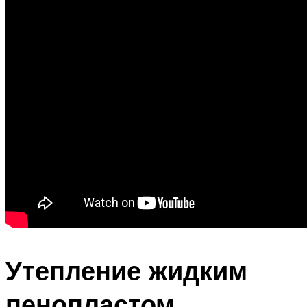
Утепление жидким
пенопластом