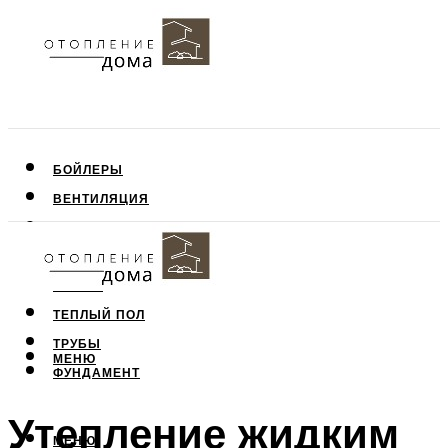
БОЙЛЕРЫ
ВЕНТИЛЯЦИЯ
КРЫША
ПОТОЛОК
СТЕНЫ
ТЕПЛЫЙ ПОЛ
ТРУБЫ
МЕНЮ
ФУНДАМЕНТ
Утепление жидким
МЕНЮ