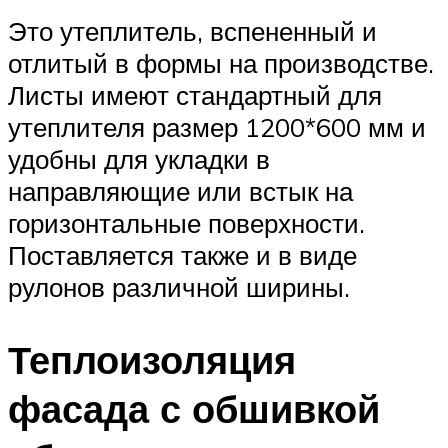
Это утеплитель, вспененный и
отлитый в формы на производстве.
Листы имеют стандартный для
утеплителя размер 1200*600 мм и
удобны для укладки в
направляющие или встык на
горизонтальные поверхности.
Поставляется также и в виде
рулонов различной ширины.
Теплоизоляция
фасада с обшивкой