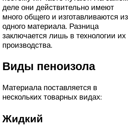
деле они действительно имеют
много общего и изготавливаются из
одного материала. Разница
заключается лишь в технологии их
производства.
Виды пеноизола
Материала поставляется в
нескольких товарных видах:
Жидкий