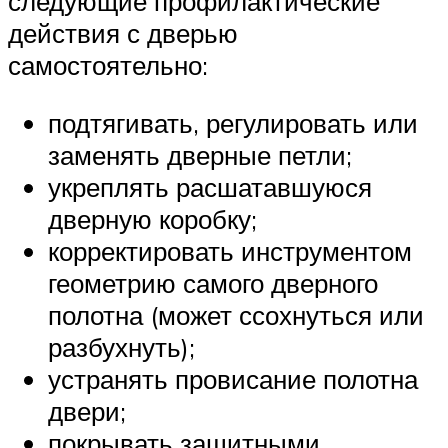
следующие профилактические
действия с дверью
самостоятельно:
подтягивать, регулировать или
заменять дверные петли;
укреплять расшатавшуюся
дверную коробку;
корректировать инструментом
геометрию самого дверного
полотна (может ссохнуться или
разбухнуть);
устранять провисание полотна
двери;
покрывать защитными