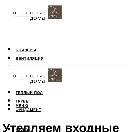
БОЙЛЕРЫ
ВЕНТИЛЯЦИЯ
КРЫША
ПОТОЛОК
СТЕНЫ
ТЕПЛЫЙ ПОЛ
ТРУБЫ
МЕНЮ
ФУНДАМЕНТ
Утепляем входные
МЕНЮ