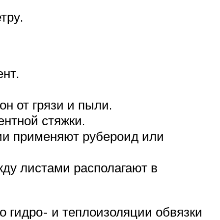
тру.
нт.
н от грязи и пыли.
нтной стяжки.
ии применяют рубероид или
жду листами располагают в
о гидро- и теплоизоляции обвязки