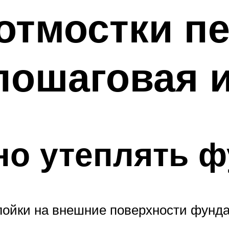
отмостки п
пошаговая 
но утеплять 
ойки на внешние поверхности фунда