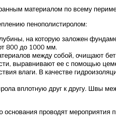
ранным материалом по всему периме
теплению пенополистиролом:
лубины, на которую заложен фундаме
т 800 до 1000 мм.
териалов между собой, очищают бето
сти, выравнивают ее с помощью цеме
твия влаги. В качестве гидроизоляц
ола вплотную друг к другу. Швы ме
о основания проводят мероприятия п