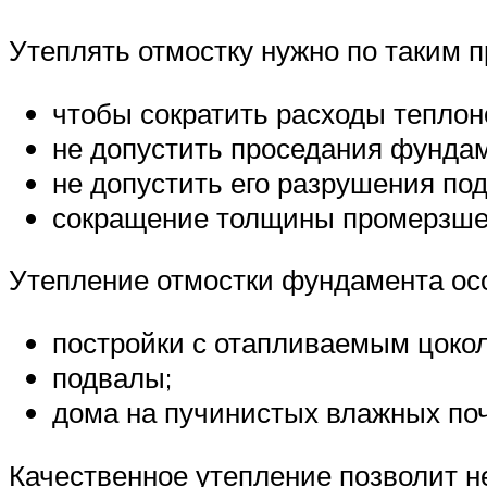
Утеплять отмостку нужно по таким 
чтобы сократить расходы теплон
не допустить проседания фундам
не допустить его разрушения по
сокращение толщины промерзшег
Утепление отмостки фундамента особ
постройки с отапливаемым цок
подвалы;
дома на пучинистых влажных поч
Качественное утепление позволит не