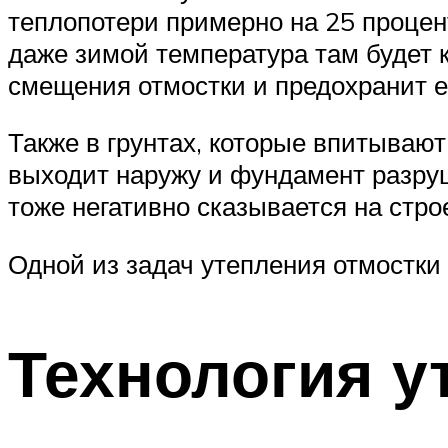
теплопотери примерно на 25 процент
даже зимой температура там будет 
смещения отмостки и предохранит е
Также в грунтах, которые впитывают
выходит наружу и фундамент разруша
тоже негативно сказывается на стро
Одной из задач утепления отмостки
Технология у