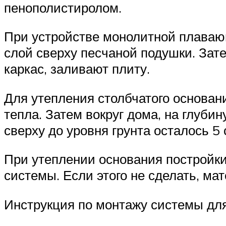
пенополистиролом.
При устройстве монолитной плаваю
слой сверху песчаной подушки. Зат
каркас, заливают плиту.
Для утепления столбчатого основан
тепла. Затем вокруг дома, на глуби
сверху до уровня грунта осталось 5
При утеплении основания постройк
системы. Если этого не сделать, ма
Инструкция по монтажу системы для