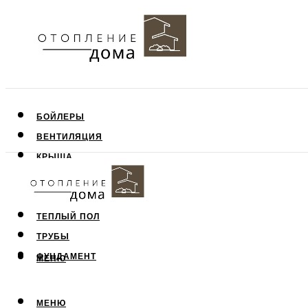
БОЙЛЕРЫ
ВЕНТИЛЯЦИЯ
КРЫША
ПОТОЛОК
СТЕНЫ
ТЕПЛЫЙ ПОЛ
ТРУБЫ
ФУНДАМЕНТ
МЕНЮ
МЕНЮ