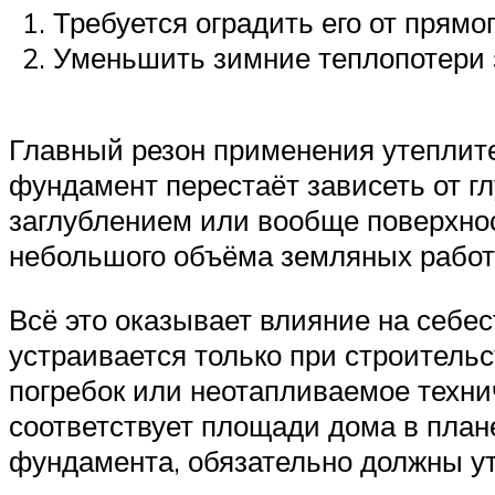
Требуется оградить его от прямо
Уменьшить зимние теплопотери з
Главный резон применения утеплител
фундамент перестаёт зависеть от 
заглублением или вообще поверхнос
небольшого объёма земляных работ 
Всё это оказывает влияние на себе
устраивается только при строитель
погребок или неотапливаемое техни
соответствует площади дома в план
фундамента, обязательно должны уте