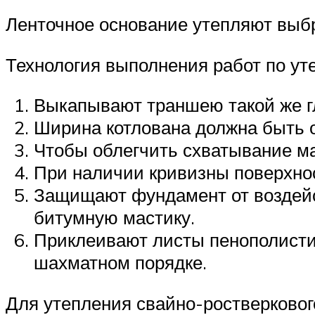
Ленточное основание утепляют выб
Технология выполнения работ по у
Выкапывают траншею такой же г
Ширина котлована должна быть о
Чтобы облегчить схватывание ма
При наличии кривизны поверхно
Защищают фундамент от воздейс
битумную мастику.
Приклеивают листы пенополистир
шахматном порядке.
Для утепления свайно-ростверковог