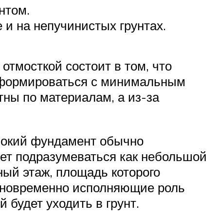
нтом.
 и на непучинистых грунтах.
отмосткой состоит в том, что
т формироваться с минимальным
ны по материалам, а из-за
убокий фундамент обычно
жет подразумеваться как небольшой
ный этаж, площадь которого
 одновременно исполняющие роль
 будет уходить в грунт.