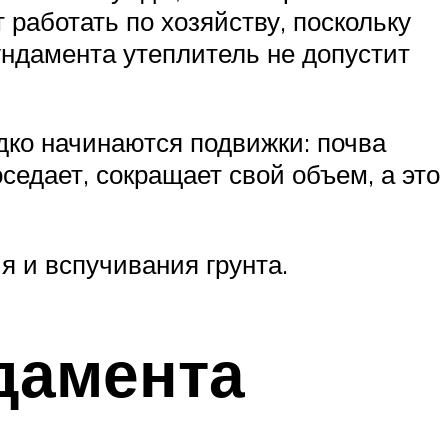
работать по хозяйству, поскольку
ундамента утеплитель не допустит
дко начинаются подвижки: почва
седает, сокращает свой объем, а это
я и вспучивания грунта.
дамента