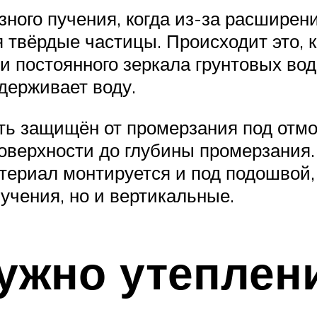
зного пучения, когда из-за расшире
 твёрдые частицы. Происходит это, 
и постоянного зеркала грунтовых вод,
держивает воду.
ть защищён от промерзания под отмо
оверхности до глубины промерзания
риал монтируется и под подошвой, т
учения, но и вертикальные.
нужно утеплен