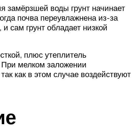
ния замёрзшей воды грунт начинает
когда почва переувлажнена из-за
 и сам грунт обладает низкой
сткой, плюс утеплитель
. При мелком заложении
ак как в этом случае воздействуют
ие