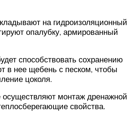
укладывают на гидроизоляционный
нтируют опалубку, армированный
будет способствовать сохранению
ют в нее щебень с песком, чтобы
пление цоколя.
е осуществляют монтаж дренажной
 теплосберегающие свойства.