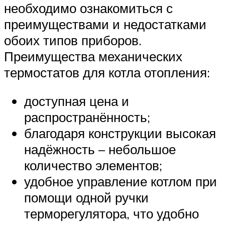
необходимо ознакомиться с
преимуществами и недостатками
обоих типов приборов.
Преимущества механических
термостатов для котла отопления:
доступная цена и
распространённость;
благодаря конструкции высокая
надёжность – небольшое
количество элементов;
удобное управление котлом при
помощи одной ручки
терморегулятора, что удобно