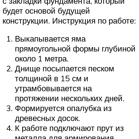
с закладки фундамента, который
будет основой будущей
конструкции. Инструкция по работе:
Выкапывается яма
прямоугольной формы глубиной
около 1 метра.
Днище посыпается песком
толщиной в 15 см и
утрамбовывается на
протяжении нескольких дней.
Формируется опалубка из
древесных досок.
К работе подключают прут из
металла для армирования