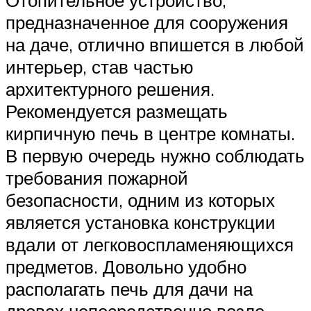
Отопительное устройство,
предназначенное для сооружения
на даче, отлично впишется в любой
интерьер, став частью
архитектурного решения.
Рекомендуется размещать
кирпичную печь в центре комнаты.
В первую очередь нужно соблюдать
требования пожарной
безопасности, одним из которых
является установка конструкции
вдали от легковоспламеняющихся
предметов. Довольно удобно
располагать печь для дачи на