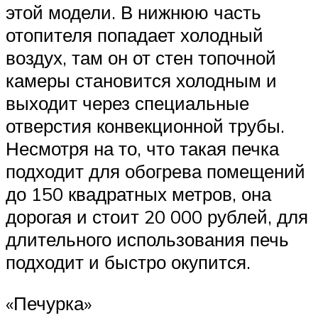
этой модели. В нижнюю часть
отопителя попадает холодный
воздух, там он от стен топочной
камеры становится холодным и
выходит через специальные
отверстия конвекционной трубы.
Несмотря на то, что такая печка
подходит для обогрева помещений
до 150 квадратных метров, она
дорогая и стоит 20 000 рублей, для
длительного использования печь
подходит и быстро окупится.
«Печурка»