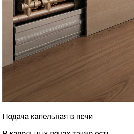
Подача капельная в печи
В капельных печах также есть