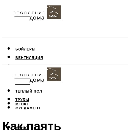
БОЙЛЕРЫ
ВЕНТИЛЯЦИЯ
КРЫША
ПОТОЛОК
СТЕНЫ
ТЕПЛЫЙ ПОЛ
ТРУБЫ
МЕНЮ
ФУНДАМЕНТ
Как паять
МЕНЮ