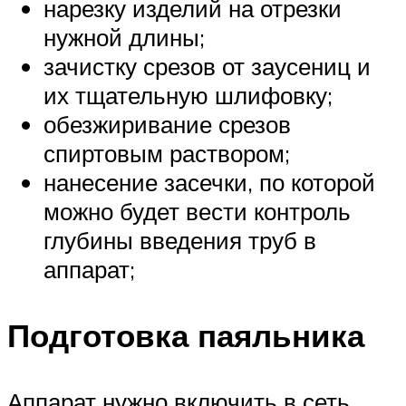
нарезку изделий на отрезки
нужной длины;
зачистку срезов от заусениц и
их тщательную шлифовку;
обезжиривание срезов
спиртовым раствором;
нанесение засечки, по которой
можно будет вести контроль
глубины введения труб в
аппарат;
Подготовка паяльника
Аппарат нужно включить в сеть