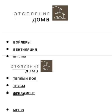
БОЙЛЕРЫ
ВЕНТИЛЯЦИЯ
КРЫША
ПОТОЛОК
СТЕНЫ
ТЕПЛЫЙ ПОЛ
ТРУБЫ
ФУНДАМЕНТ
МЕНЮ
МЕНЮ