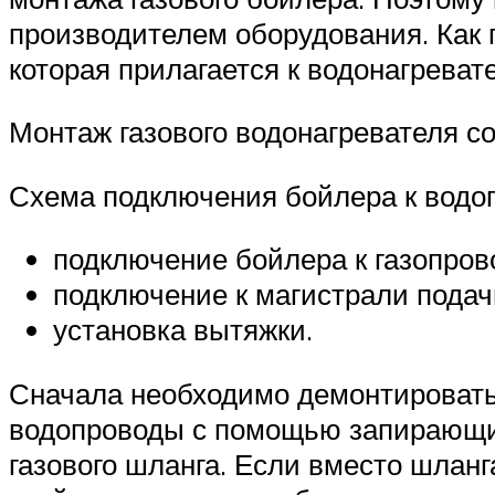
производителем оборудования. Как 
которая прилагается к водонагреват
Монтаж газового водонагревателя со
Схема подключения бойлера к водо
подключение бойлера к газопров
подключение к магистрали подач
установка вытяжки.
Сначала необходимо демонтироват
водопроводы с помощью запирающих
газового шланга. Если вместо шлан