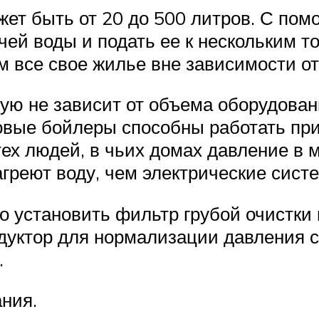
жет быть от 20 до 500 литров. С пом
ей воды и подать ее к нескольким т
 все свое жилье вне зависимости от
ю не зависит от объема оборудовани
зовые бойлеры способны работать пр
х людей, в чьих домах давление в м
агреют воду, чем электрические сист
 установить фильтр грубой очистки и
едуктор для нормализации давления с
.
ния.