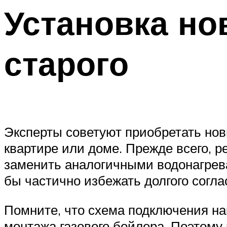
Установка но
старого
Эксперты советуют приобретать нов
квартире или доме. Прежде всего, р
заменить аналогичными водонагрева
бы частично избежать долгого согл
Помните, что схема подключения на
монтажа газового бойлера. Поэтому