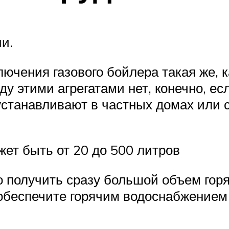
и.
ючения газового бойлера такая же, 
 этими агрегатами нет, конечно, ес
устанавливают в частных домах или
жет быть от 20 до 500 литров
 получить сразу большой объем горя
 обеспечите горячим водоснабжением