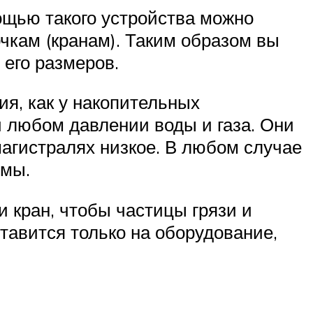
ощью такого устройства можно
очкам (кранам). Таким образом вы
 его размеров.
я, как у накопительных
и любом давлении воды и газа. Они
агистралях низкое. В любом случае
емы.
 кран, чтобы частицы грязи и
тавится только на оборудование,