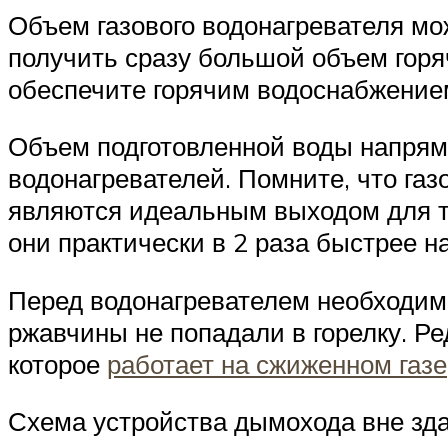
Объем газового водонагревателя мо
получить сразу большой объем горяч
обеспечите горячим водоснабжением
Объем подготовленной воды напряму
водонагревателей. Помните, что га
являются идеальным выходом для те
они практически в 2 раза быстрее н
Перед водонагревателем необходимо
ржавчины не попадали в горелку. Р
которое
работает на сжиженном газе
Схема устройства дымохода вне зда