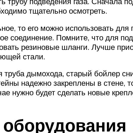
ть трубу подведения газа. Сначала по
бходимо тщательно осмотреть.
ное, то его можно использовать для
ое соединение. Помните, что для по
зовать резиновые шланги. Лучше пр
еющей стали.
 труба дымохода, старый бойлер сни
ейны надежно закреплены в стене, т
чае нужно будет сделать новые крепл
 оборудования