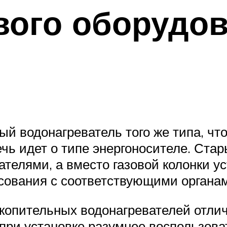
вого оборудо
ый водонагреватель того же типа, чт
ечь идет о типе энергоносителе. Ст
телями, а вместо газовой колонки ус
асования с соответствующими органа
копительных водонагревателей отлича
 при установке разумнее воспользов