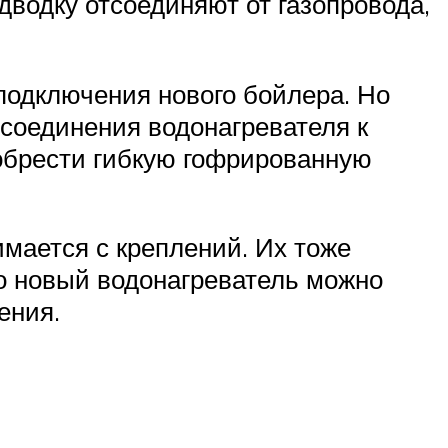
дводку отсоединяют от газопровода,
 подключения нового бойлера. Но
дсоединения водонагревателя к
иобрести гибкую гофрированную
мается с креплений. Их тоже
о новый водонагреватель можно
ения.