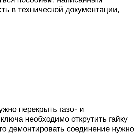
ть в технической документации,
нужно перекрыть газо- и
люча необходимо открутить гайку
 то демонтировать соединение нужно