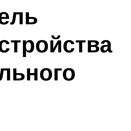
ель
устройства
ельного