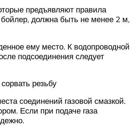
которые предъявляют правила
 бойлер, должна быть не менее 2 м,
денное ему место. К водопроводной
осле подсоединения следует
 сорвать резьбу
еста соединений газовой смазкой.
ром. Если при подаче газа
адежно.