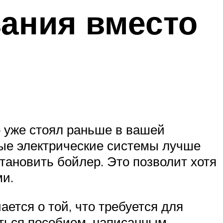
вания вместо
о уже стоял раньше в вашей
арые электрические системы лучше
тановить бойлер. Это позволит хотя
ми.
ется о той, что требуется для
аться пособием, написанным