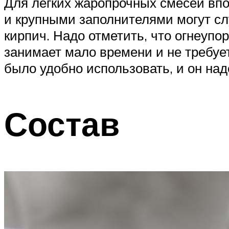
Для легких жаропрочных смесей впо
и крупными заполнителями могут с
кирпич. Надо отметить, что огнеупо
занимает мало времени и не требует
было удобно использовать, и он над
Состав