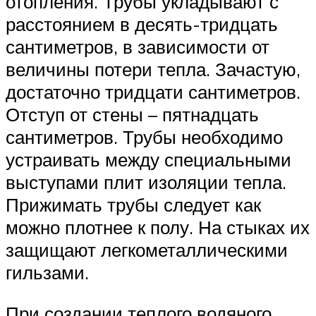
отопления. Трубы укладывают с
расстоянием в десять-тридцать
сантиметров, в зависимости от
величины потери тепла. Зачастую,
достаточно тридцати сантиметров.
Отступ от стены – пятнадцать
сантиметров. Трубы необходимо
устраивать между специальными
выступами плит изоляции тепла.
Прижимать трубы следует как
можно плотнее к полу. На стыках их
защищают легкометаллическими
гильзами.
При создании теплого водяного