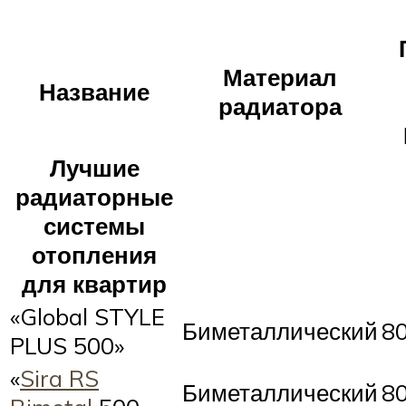
Материал
Название
радиатора
Лучшие
радиаторные
системы
отопления
для квартир
«Global STYLE
Биметаллический
80
PLUS 500»
«
Sira RS
Биметаллический
80