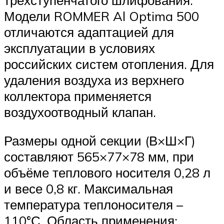
Модели ROMMER Al Optima 500
отличаются адаптацией для
эксплуатации в условиях
российских систем отопления. Для
удаления воздуха из верхнего
коллектора применяется
воздухоотводный клапан.
Размеры одной секции (В×Ш×Г)
составляют 565×77×78 мм, при
объёме теплового носителя 0,28 л
и весе 0,8 кг. Максимальная
температура теплоносителя –
110°С. Область применения: