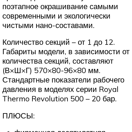
поэтапное окрашивание самыми
современными и экологически
чистыми нано-составами.
Количество секций – от 1 до 12.
Габариты модели, в зависимости от
количества секций, составляют
(В×Ш×Г) 570×80-96×80 мм.
Стандартные показатели рабочего
давления в моделях серии Royal
Thermo Revolution 500 – 20 бар.
ПЛЮСЫ: