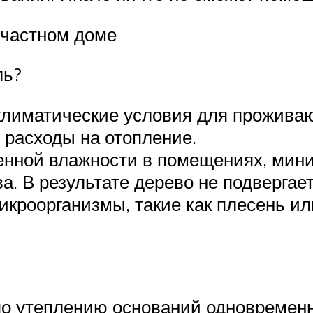
 частном доме
ль?
климатические условия для прожива
 расходы на отопление.
нной влажности в помещениях, мини
а. В результате дерево не подверга
икроорганизмы, такие как плесень ил
по утеплению оснований одновременн