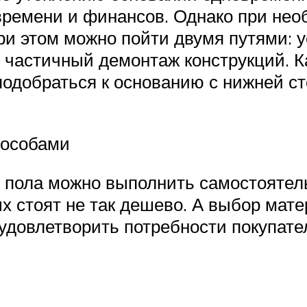
времени и финансов. Однако при нео
и этом можно пойти двумя путями: 
частичный демонтаж конструкций. Ка
подобраться к основанию с нижней с
пособами
я пола можно выполнить самостоятел
х стоят не так дешево. А выбор мат
т удовлетворить потребности покупат