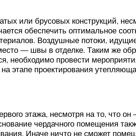
тых или брусовых конструкций, несмо
учается обеспечить оптимальное соо
териалов. Воздушные потоки, идущие
место — швы в отделке. Таким же обр
я, необходимо провести мероприяти
 на этапе проектирования утепляюща
первого этажа, несмотря на то, что о
снование чердачного помещения такж
вания. Иначе ничто не сможет помеш