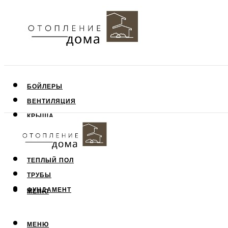
БОЙЛЕРЫ
ВЕНТИЛЯЦИЯ
КРЫША
ПОТОЛОК
СТЕНЫ
ТЕПЛЫЙ ПОЛ
ТРУБЫ
ФУНДАМЕНТ
МЕНЮ
МЕНЮ