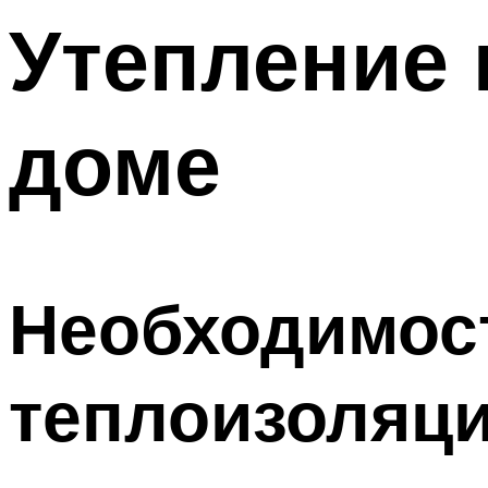
Утепление 
доме
Необходимост
теплоизоляц