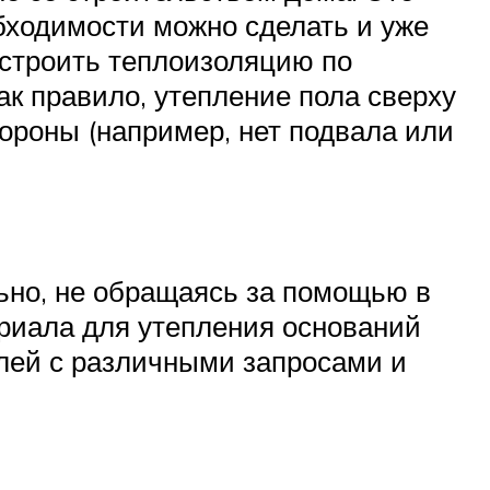
бходимости можно сделать и уже
устроить теплоизоляцию по
к правило, утепление пола сверху
тороны (например, нет подвала или
ьно, не обращаясь за помощью в
ериала для утепления оснований
елей с различными запросами и