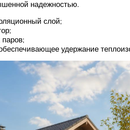
вышенной надежностью.
оляционный слой;
ор;
 паров;
 обеспечивающее удержание теплоиз