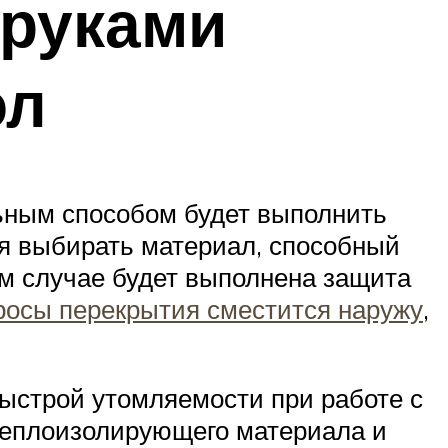
 руками
ол
ьным способом будет выполнить
тся выбирать материал, способный
ом случае будет выполнена защита
росы перекрытия сместится наружу
,
ыстрой утомляемости при работе с
теплоизолирующего материала и