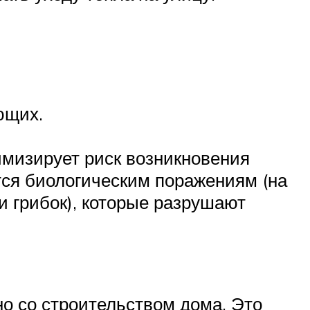
ющих.
мизирует риск возникновения
ется биологическим поражениям (на
и грибок), которые разрушают
о со строительством дома. Это