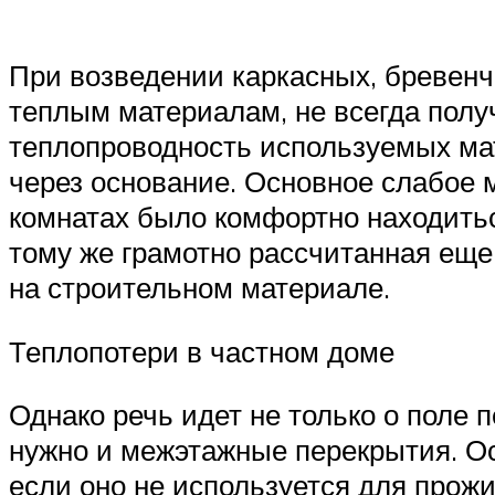
При возведении каркасных, бревенча
теплым материалам, не всегда пол
теплопроводность используемых ма
через основание. Основное слабое 
комнатах было комфортно находитьс
тому же грамотно рассчитанная еще
на строительном материале.
Теплопотери в частном доме
Однако речь идет не только о поле 
нужно и межэтажные перекрытия. О
если оно не используется для прожи