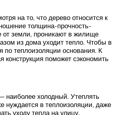
тря на то, что дерево относится к
тношение толщина-прочность-
 от земли, проникают в жилище
азом из дома уходит тепло. Чтобы в
я по теплоизоляции основания. К
я конструкция поможет сэкономить
н — наиболее холодный. Утеплять
е нуждается в теплоизоляции, даже
ать уходу тепла на улицу.