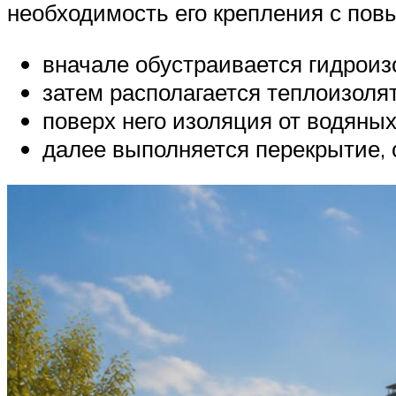
необходимость его крепления с по
вначале обустраивается гидроиз
затем располагается теплоизолят
поверх него изоляция от водяных
далее выполняется перекрытие,