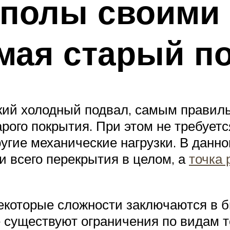
 полы своими
имая старый п
окий холодный подвал, самым правил
арого покрытия. При этом не требуе
угие механические нагрузки. В данн
 и всего перекрытия в целом, а
точка 
екоторые сложности заключаются в б
е существуют ограничения по видам 