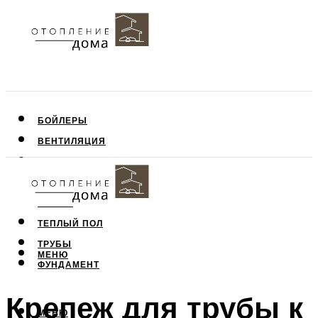
БОЙЛЕРЫ
ВЕНТИЛЯЦИЯ
КРЫША
ПОТОЛОК
СТЕНЫ
ТЕПЛЫЙ ПОЛ
ТРУБЫ
МЕНЮ
ФУНДАМЕНТ
Крепеж для трубы к
МЕНЮ