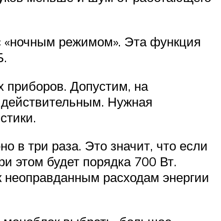
с «ночным режимом». Эта функция
Б.
 приборов. Допустим, на
ль действительным. Нужная
стики.
в три раза. Это значит, что если
и этом будет порядка 700 Вт.
 к неоправданным расходам энергии