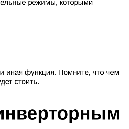
тельные режимы, которыми
и иная функция. Помните, что чем
дет стоить.
 инверторным