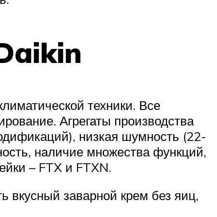
Daikin
климатической техники. Все
ирование. Агрегаты производства
модификаций), низкая шумность (22-
чность, наличие множества функций,
ейки – FTX и FTXN.
ь вкусный заварной крем без яиц,