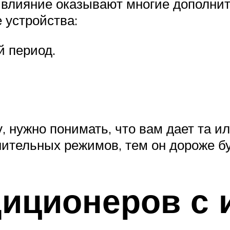
 влияние оказывают многие дополни
устройства:
й период.
 нужно понимать, что вам дает та ил
ительных режимов, тем он дороже бу
диционеров с