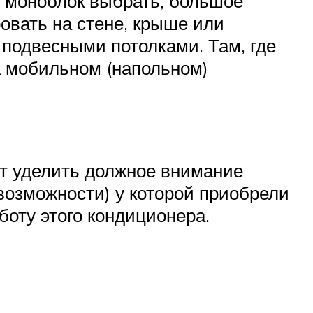
 моноблок выбрать, большое
вать на стене, крыше или
 подвесными потолками. Там, где
а мобильном (напольном)
ет уделить должное внимание
возможности) у которой приобрели
боту этого кондиционера.