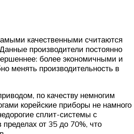
 Самыми качественными считаются
х. Данные производители постоянно
овершеннее: более экономичными и
но менять производительность в
риводом, по качеству немногим
гами корейские приборы не намного
недорогие сплит-системы с
 пределах от 35 до 70%, что
в.