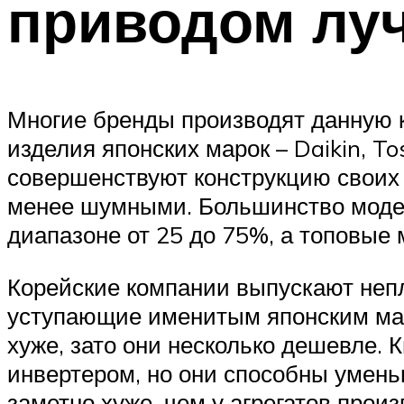
приводом лу
Многие бренды производят данную 
изделия японских марок – Daikin, To
совершенствуют конструкцию своих 
менее шумными. Большинство модел
диапазоне от 25 до 75%, а топовые 
Корейские компании выпускают неп
уступающие именитым японским мар
хуже, зато они несколько дешевле.
инвертером, но они способны умень
заметно хуже, чем у агрегатов прои