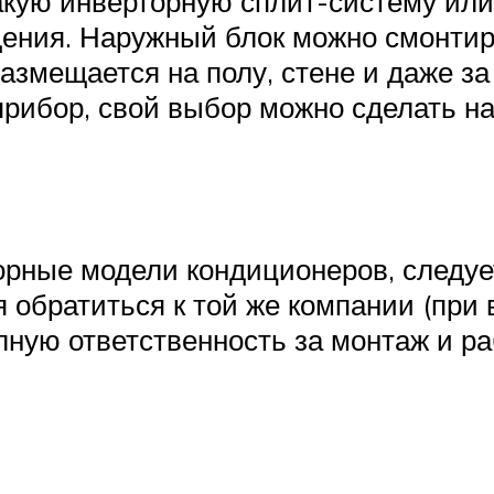
акую инверторную сплит-систему или
ения. Наружный блок можно смонтиро
азмещается на полу, стене и даже за
рибор, свой выбор можно сделать н
орные модели кондиционеров, следу
 обратиться к той же компании (при 
олную ответственность за монтаж и ра