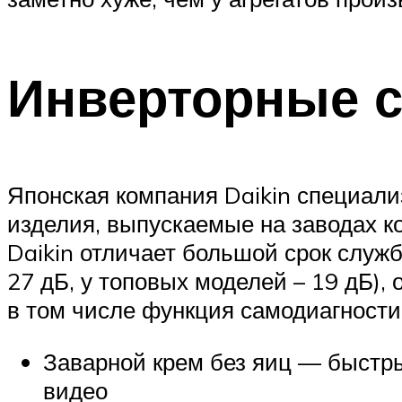
Инверторные с
Японская компания Daikin специали
изделия, выпускаемые на заводах к
Daikin отличает большой срок служб
27 дБ, у топовых моделей – 19 дБ),
в том числе функция самодиагности
Заварной крем без яиц — быстры
видео