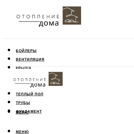
БОЙЛЕРЫ
ВЕНТИЛЯЦИЯ
КРЫША
ПОТОЛОК
СТЕНЫ
ТЕПЛЫЙ ПОЛ
ТРУБЫ
ФУНДАМЕНТ
МЕНЮ
МЕНЮ