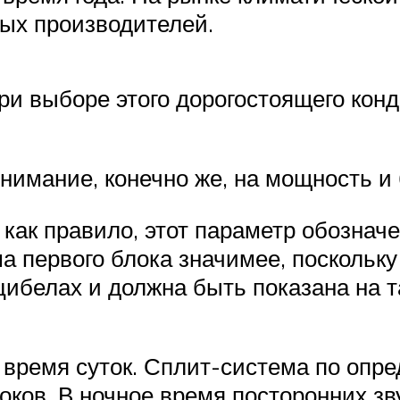
ых производителей.
при выборе этого дорогостоящего кон
нимание, конечно же, на мощность и
 как правило, этот параметр обознач
а первого блока значимее, поскольк
ибелах и должна быть показана на т
 время суток. Сплит-система по опр
локов. В ночное время посторонних 