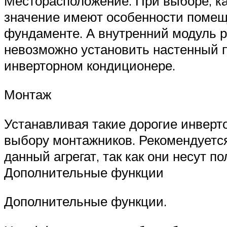
Месторасположение. При выборе, к
значение имеют особенности помещ
фундаменте. А внутренний модуль р
невозможно установить настенный п
инверторном кондиционере.
Монтаж
Устанавливая такие дорогие инверт
выбору монтажников. Рекомендуется
данный агрегат, так как они несут п
Дополнительные функции
Дополнительные функции.