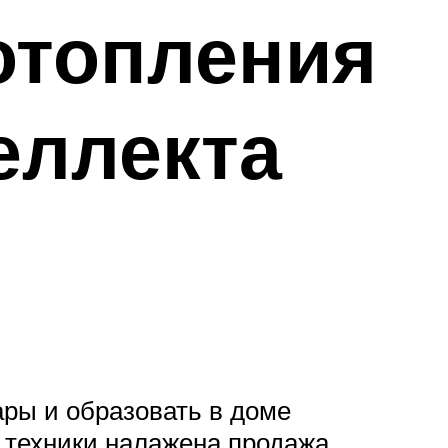
отопления
еллекта
ры и образовать в доме
 техники налажена продажа