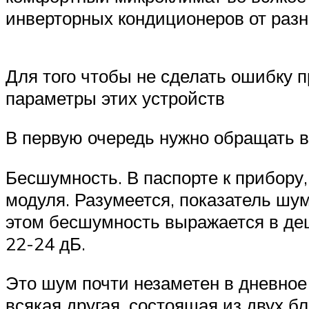
инверторных кондиционеров от разн
Для того чтобы не сделать ошибку 
параметры этих устройств
В первую очередь нужно обращать в
Бесшумность. В паспорте к прибору,
модуля. Разумеется, показатель шум
этом бесшумность выражается в дец
22-24 дБ.
Это шум почти незаметен в дневное
всякая другая, состоящая из двух б