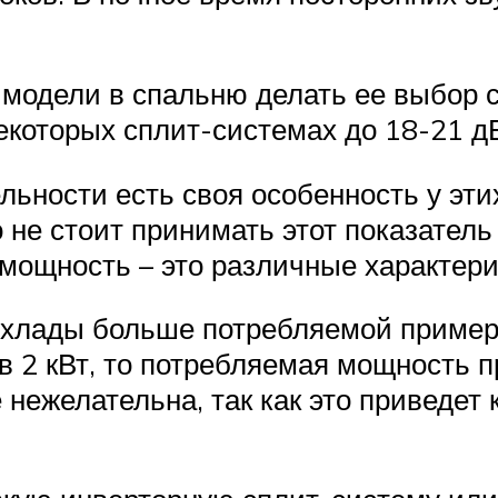
 модели в спальню делать ее выбор 
екоторых сплит-системах до 18-21 д
ьности есть своя особенность у этих
о не стоит принимать этот показате
мощность – это различные характери
лады больше потребляемой примерно 
 2 кВт, то потребляемая мощность пр
нежелательна, так как это приведет