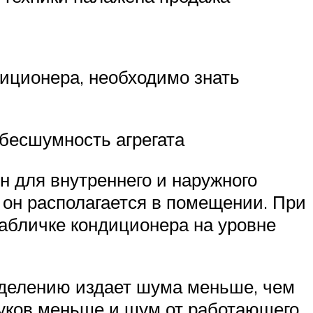
диционера, необходимо знать
 бесшумность агрегата
ен для внутреннего и наружного
у он располагается в помещении. При
абличке кондиционера на уровне
еделению издает шума меньше, чем
звуков меньше и шум от работающего