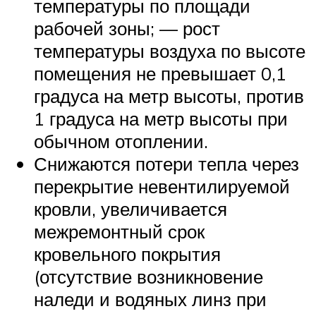
температуры по площади
рабочей зоны; — рост
температуры воздуха по высоте
помещения не превышает 0,1
градуса на метр высоты, против
1 градуса на метр высоты при
обычном отоплении.
Снижаются потери тепла через
перекрытие невентилируемой
кровли, увеличивается
межремонтный срок
кровельного покрытия
(отсутствие возникновение
наледи и водяных линз при