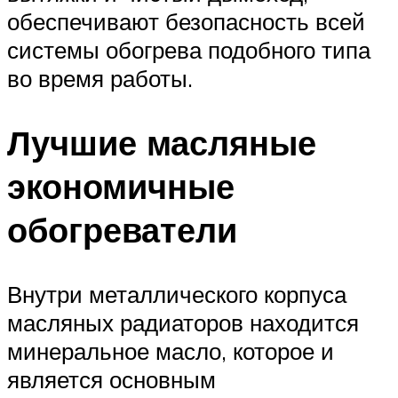
обеспечивают безопасность всей
системы обогрева подобного типа
во время работы.
Лучшие масляные
экономичные
обогреватели
Внутри металлического корпуса
масляных радиаторов находится
минеральное масло, которое и
является основным