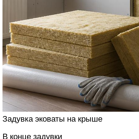
Задувка эковаты на крыше
В конце задувки