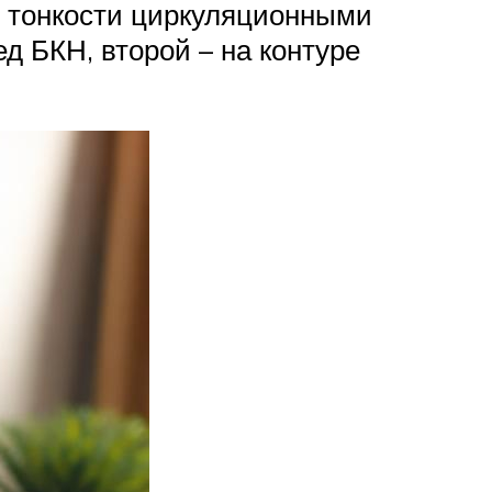
е тонкости циркуляционными
д БКН, второй – на контуре