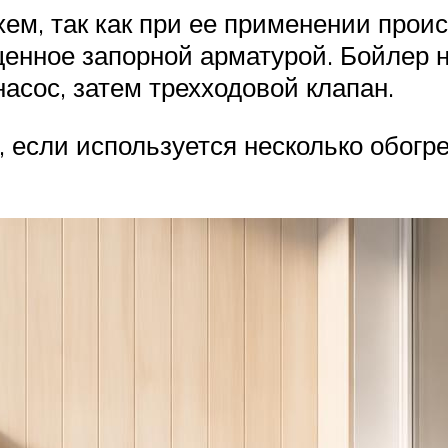
хем, так как при ее применении про
енное запорной арматурой. Бойлер н
асос, затем трехходовой клапан.
 если используется несколько обогр