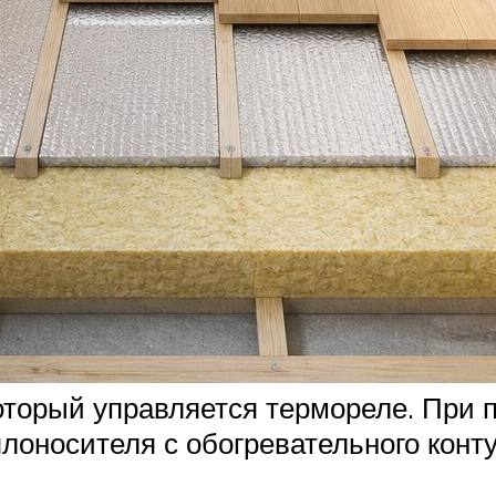
оторый управляется термореле. При
плоносителя с обогревательного кон