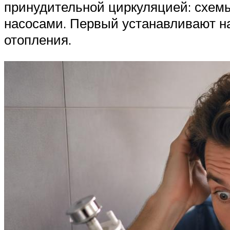
принудительной циркуляцией: схем
насосами. Первый устанавливают на 
отопления.