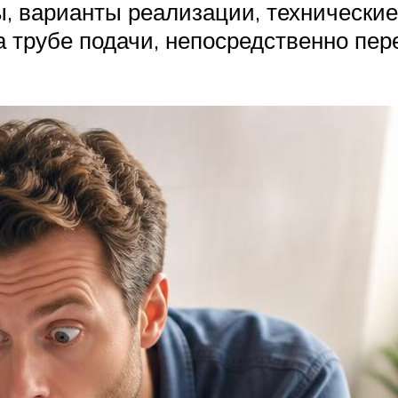
ы, варианты реализации, технически
трубе подачи, непосредственно пере