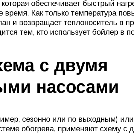
, которая обеспечивает быстрый наг
е время. Как только температура пов
пан и возвращает теплоноситель в п
дится тем, кто использует бойлер в 
хема с двумя
ыми насосами
имер, сезонно или по выходным) или
истеме обогрева, применяют схему с 