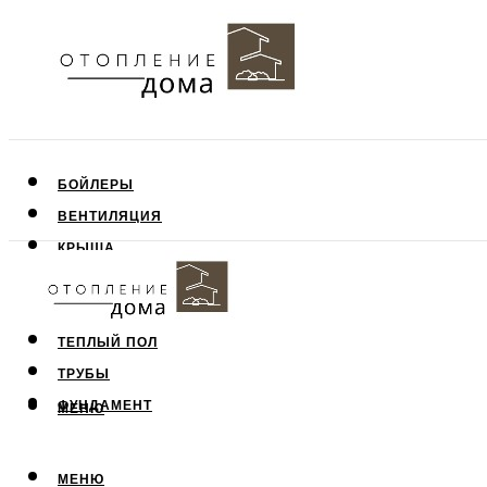
БОЙЛЕРЫ
ВЕНТИЛЯЦИЯ
КРЫША
ПОТОЛОК
СТЕНЫ
ТЕПЛЫЙ ПОЛ
ТРУБЫ
ФУНДАМЕНТ
МЕНЮ
МЕНЮ