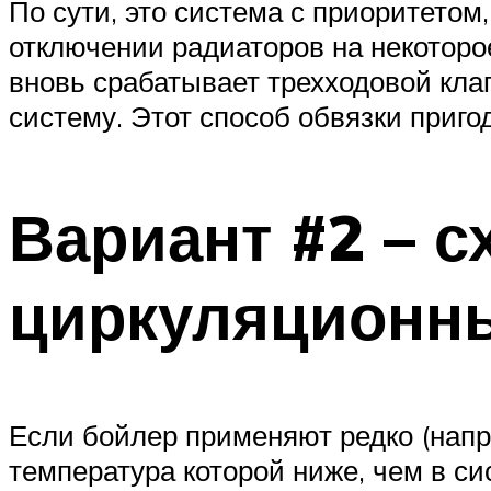
По сути, это система с приоритетом
отключении радиаторов на некоторо
вновь срабатывает трехходовой кла
систему. Этот способ обвязки приго
Вариант #2 – с
циркуляционн
Если бойлер применяют редко (напр
температура которой ниже, чем в с