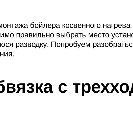
онтажа бойлера косвенного нагрева 
имо правильно выбрать место устан
юся разводку. Попробуем разобратьс
ния.
обвязка с трехх