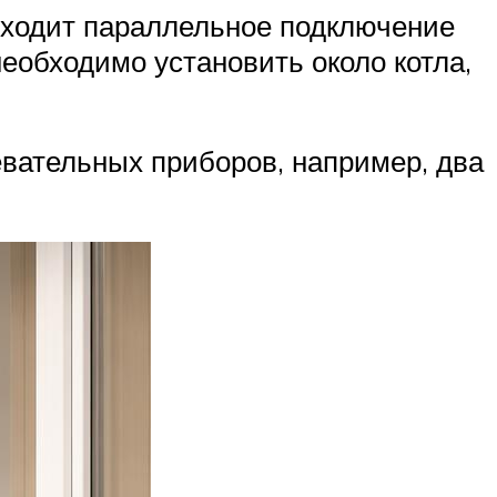
исходит параллельное подключение
еобходимо установить около котла,
евательных приборов, например, два