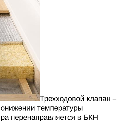
Трехходовой клапан –
 понижении температуры
тура перенаправляется в БКН