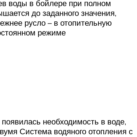
рев воды в бойлере при полном
ышается до заданного значения,
режнее русло – в отопительную
постоянном режиме
 появилась необходимость в воде,
двумя Система водяного отопления с