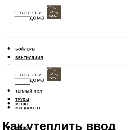
БОЙЛЕРЫ
ВЕНТИЛЯЦИЯ
КРЫША
ПОТОЛОК
СТЕНЫ
ТЕПЛЫЙ ПОЛ
ТРУБЫ
МЕНЮ
ФУНДАМЕНТ
Как утеплить ввод
МЕНЮ