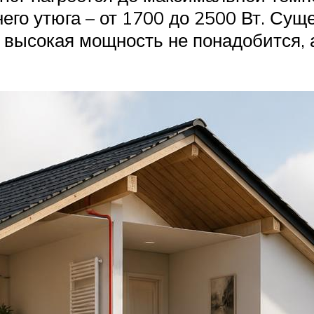
о утюга – от 1700 до 2500 Вт. Сущ
я высокая мощность не понадобится, 