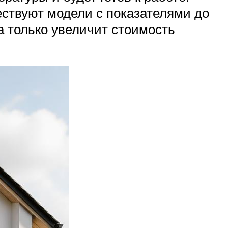
ествуют модели с показателями до
а только увеличит стоимость