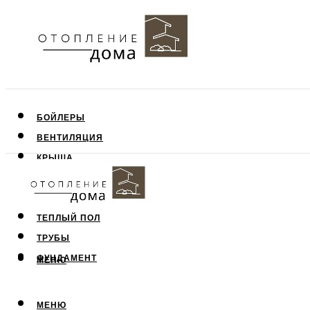
БОЙЛЕРЫ
ВЕНТИЛЯЦИЯ
КРЫША
ПОТОЛОК
СТЕНЫ
ТЕПЛЫЙ ПОЛ
ТРУБЫ
ФУНДАМЕНТ
МЕНЮ
МЕНЮ