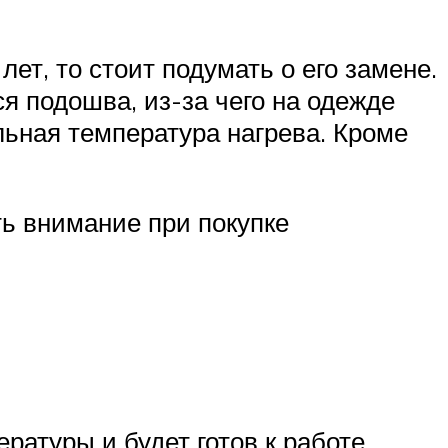
ет, то стоит подумать о его замене.
ся подошва, из-за чего на одежде
льная температура нагрева. Кроме
ть внимание при покупке
атуры и будет готов к работе.