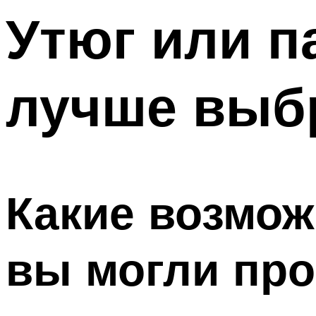
Утюг или п
лучше выб
Какие возмо
вы могли про