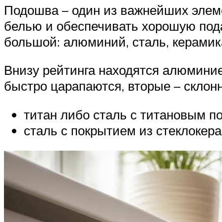
Подошва – один из важнейших элеме
белью и обеспечивать хорошую под
большой: алюминий, сталь, керамик
Внизу рейтинга находятся алюминие
быстро царапаются, вторые – склон
титан либо сталь с титановым п
сталь с покрытием из стеклокер