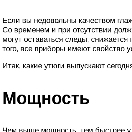
Если вы недовольны качеством глажк
Со временем и при отсутствии должн
могут оставаться следы, снижается
того, все приборы имеют свойство у
Итак, какие утюги выпускают сегодн
Мощность
Чем выше мощность, тем быстрее ут