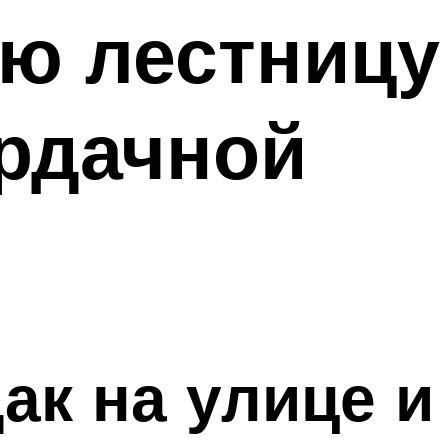
ую лестницу
ердачной
ак на улице и