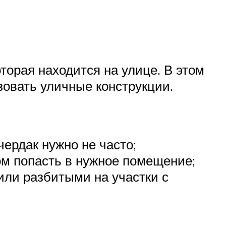
оторая находится на улице. В этом
зовать уличные конструкции.
чердак нужно не часто;
ом попасть в нужное помещение;
ли разбитыми на участки с