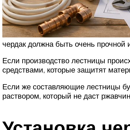
чердак должна быть очень прочной 
Если производство лестницы происх
средствами, которые защитят материа
Если же составляющие лестницы буд
раствором, который не даст ржавчи
Установка че