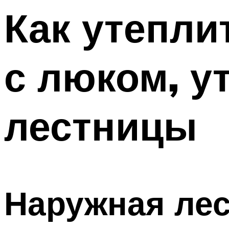
Как утепли
с люком, у
лестницы
Наружная лес