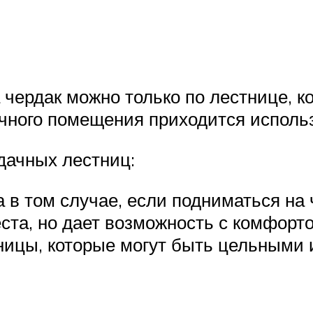
 чердак можно только по лестнице, к
ачного помещения приходится исполь
дачных лестниц:
 в том случае, если подниматься на 
еста, но дает возможность с комфорт
ицы, которые могут быть цельными и