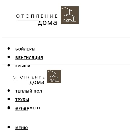
БОЙЛЕРЫ
ВЕНТИЛЯЦИЯ
КРЫША
ПОТОЛОК
СТЕНЫ
ТЕПЛЫЙ ПОЛ
ТРУБЫ
ФУНДАМЕНТ
МЕНЮ
МЕНЮ