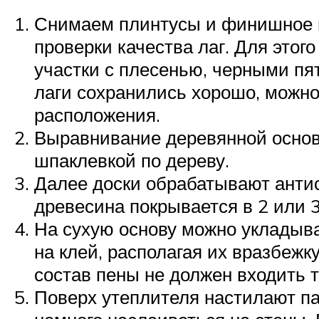
Снимаем плинтусы и финишное п
проверки качества лаг. Для этог
участки с плесенью, черными пя
лаги сохранились хорошо, можно 
расположения.
Выравнивание деревянной основ
шпаклевкой по дереву.
Далее доски обрабатывают антис
древесина покрывается в 2 или 3
На сухую основу можно укладыв
на клей, располагая их вразбежк
состав пены не должен входить т
Поверх утеплителя настилают па