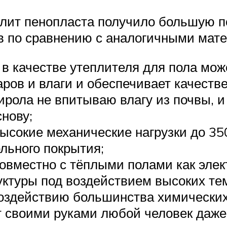
лит пенопласта получило большую п
в по сравнению с аналогичными мат
в качестве утеплителя для пола мож
ров и влаги и обеспечивает качеств
ирола не впитываю влагу из почвы, и
нову;
ысокие механические нагрузки до 350
льного покрытия;
овместно с тёплыми полами как элек
уктуры под воздействием высоких те
оздействию большинства химических 
т своими руками любой человек даже