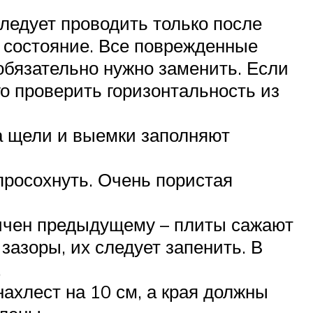
едует проводить только после
их состояние. Все поврежденные
обязательно нужно заменить. Если
го проверить горизонтальность из
а щели и выемки заполняют
просохнуть. Очень пористая
гичен предыдущему – плиты сажают
зазоры, их следует запенить. В
.
ахлест на 10 см, а края должны