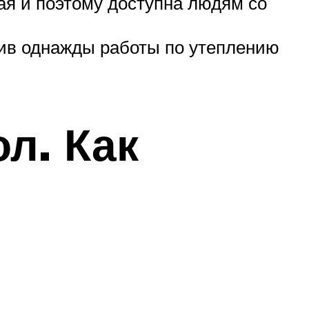
ая и поэтому доступна людям со
ив однажды работы по утеплению
ол. Как