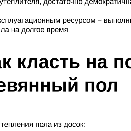
утеплителя, достаточно демократичн
ксплуатационным ресурсом – выполн
ла на долгое время.
к класть на п
ревянный пол
тепления пола из досок: