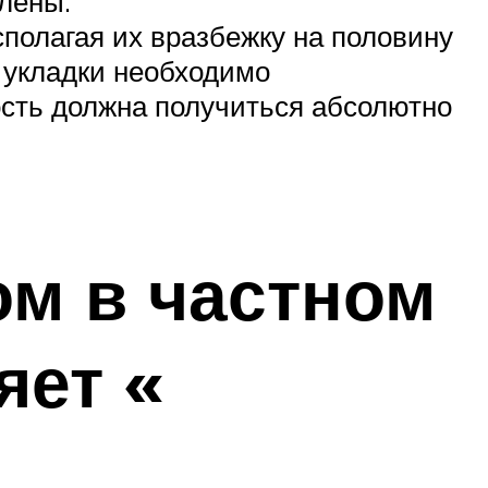
лены.
полагая их вразбежку на половину
 укладки необходимо
ость должна получиться абсолютно
ом в частном
яет «