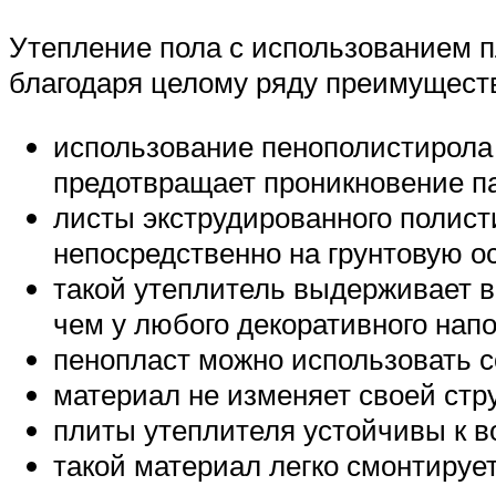
Утепление пола с использованием п
благодаря целому ряду преимущест
использование пенополистирола 
предотвращает проникновение па
листы экструдированного полист
непосредственно на грунтовую ос
такой утеплитель выдерживает в
чем у любого декоративного напо
пенопласт можно использовать с
материал не изменяет своей стр
плиты утеплителя устойчивы к в
такой материал легко смонтируе