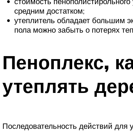
стоимость пенополистирольного 
средним достатком;
утеплитель обладает большим э
пола можно забыть о потерях теп
Пеноплекс, ка
утеплять де
Последовательность действий для у