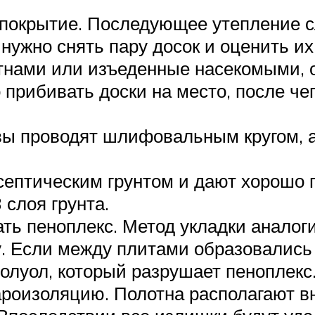
окрытие. Последующее утепление сл
о нужно снять пару досок и оценить 
тнами или изъеденные насекомыми, 
прибивать доски на место, после че
ы проводят шлифовальным кругом, 
ептическим грунтом и дают хорошо 
 слоя грунта.
ать пеноплекс. Метод укладки анало
у. Если между плитами образовались 
олуол, который разрушает пеноплекс
роизоляцию. Полотна располагают вн