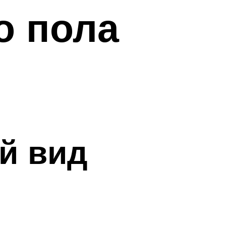
о пола
й вид