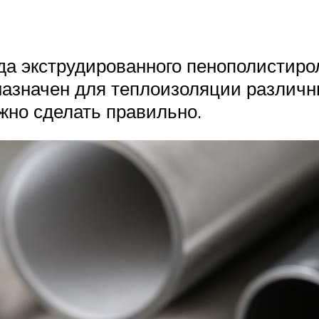
да экструдированного пенополистирол
назначен для теплоизоляции различн
жно сделать правильно.