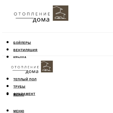
БОЙЛЕРЫ
ВЕНТИЛЯЦИЯ
КРЫША
ПОТОЛОК
СТЕНЫ
ТЕПЛЫЙ ПОЛ
ТРУБЫ
ФУНДАМЕНТ
МЕНЮ
МЕНЮ