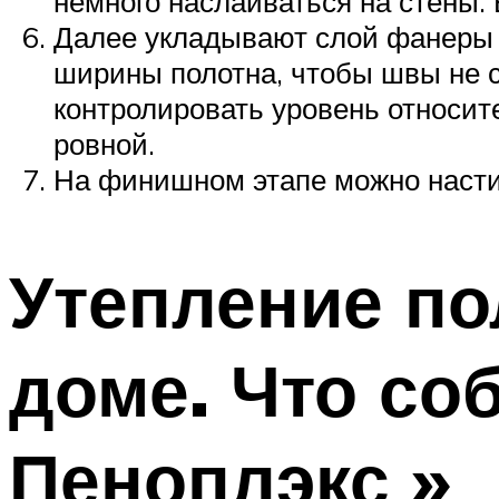
немного наслаиваться на стены.
Далее укладывают слой фанеры и
ширины полотна, чтобы швы не с
контролировать уровень относит
ровной.
На финишном этапе можно насти
Утепление по
доме. Что со
Пеноплэкс »