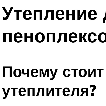
Утепление 
пеноплекс
Почему стоит
утеплителя?